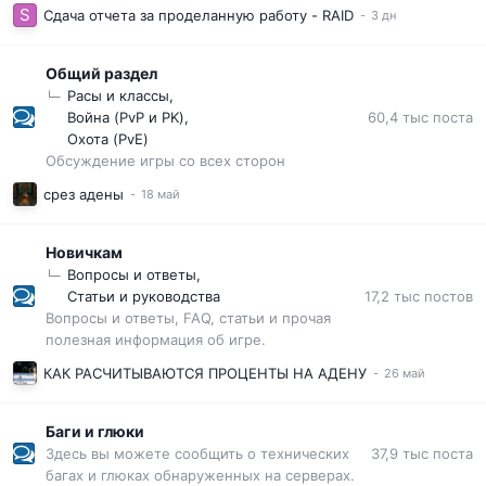
Сдача отчета за проделанную работу - RAID
Общий раздел
Расы и классы
60,4 тыс
поста
Война (PvP и PK)
Охота (PvE)
Обсуждение игры со всех сторон
срез адены
Новичкам
Вопросы и ответы
17,2 тыс
постов
Статьи и руководства
Вопросы и ответы, FAQ, статьи и прочая
полезная информация об игре.
КАК РАСЧИТЫВАЮТСЯ ПРОЦЕНТЫ НА АДЕНУ
Баги и глюки
37,9 тыс
поста
Здесь вы можете сообщить о технических
багах и глюках обнаруженных на серверах.