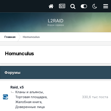
L2RAID
Форум сервера
Главная
Homunculus
Homunculus
Форумы
Raid, x5
Кланы и альянсы
330,6 тыс
поста
Торговая площадка
Жалобная книга
Доверенные лица