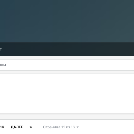
т
обы
16
ДАЛЕЕ
Страница 12 из 16