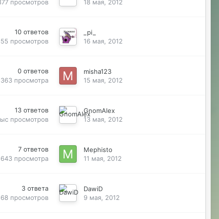
877
просмотров
18 мая, 2012
10
ответов
_pi_
855
просмотров
16 мая, 2012
0
ответов
misha123
363
просмотра
15 мая, 2012
13
ответов
GnomAlex
тыс
просмотров
13 мая, 2012
7
ответов
Mephisto
643
просмотра
11 мая, 2012
3
ответа
DawiD
568
просмотров
9 мая, 2012