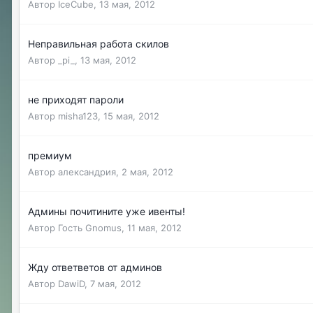
Автор
IceCube
,
13 мая, 2012
Неправильная работа скилов
Автор
_pi_
,
13 мая, 2012
не приходят пароли
Автор
misha123
,
15 мая, 2012
премиум
Автор
александрия
,
2 мая, 2012
Админы почитините уже ивенты!
Автор Гость Gnomus,
11 мая, 2012
Жду ответветов от админов
Автор
DawiD
,
7 мая, 2012