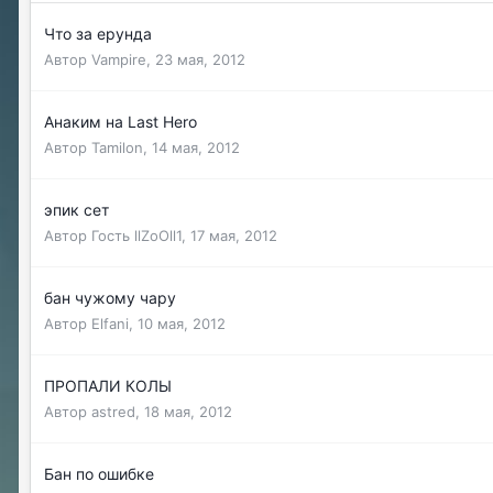
Что за ерунда
Автор
Vampire
,
23 мая, 2012
Анаким на Last Hero
Автор
Tamilon
,
14 мая, 2012
эпик сет
Автор Гость llZoOll1,
17 мая, 2012
бан чужому чару
Автор
Elfani
,
10 мая, 2012
ПРОПАЛИ КОЛЫ
Автор
astred
,
18 мая, 2012
Бан по ошибке