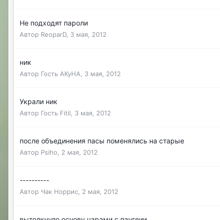
Не подходят пароли
Автор
ReoparD
,
3 мая, 2012
ник
Автор Гость AKyHA,
3 мая, 2012
Украли ник
Автор Гость Fitil,
3 мая, 2012
после объединения пасы поменялись на старые
Автор
Psiho
,
2 мая, 2012
----------
Автор
Чак Норрис
,
2 мая, 2012
вытолкнуло основу чарами с пангеии