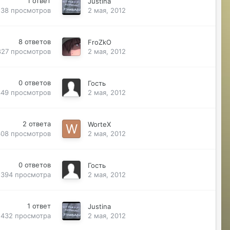
1
ответ
Justina
538
просмотров
2 мая, 2012
8
ответов
FroZkO
827
просмотров
2 мая, 2012
0
ответов
Гость
349
просмотров
2 мая, 2012
2
ответа
WorteX
408
просмотров
2 мая, 2012
0
ответов
Гость
394
просмотра
2 мая, 2012
1
ответ
Justina
432
просмотра
2 мая, 2012