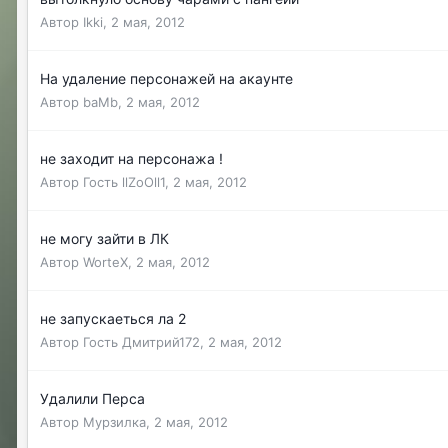
Автор
Ikki
,
2 мая, 2012
На удаление персонажей на акаунте
Автор
baMb
,
2 мая, 2012
не заходит на персонажа !
Автор Гость llZoOll1,
2 мая, 2012
не могу зайти в ЛК
Автор
WorteX
,
2 мая, 2012
не запускаеться ла 2
Автор Гость Дмитрий172,
2 мая, 2012
Удалили Перса
Автор
Мурзилка
,
2 мая, 2012