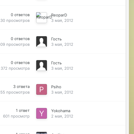
0
ответов
ReoparD
330
просмотров
3 мая, 2012
0
ответов
Гость
409
просмотров
3 мая, 2012
0
ответов
Гость
372
просмотра
3 мая, 2012
3
ответа
Psiho
455
просмотров
3 мая, 2012
1
ответ
Yokohama
601
просмотр
2 мая, 2012