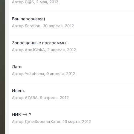
Автор
G@S
,
2 мая, 2012
Бан персонажа)
Автор
Serafino
,
30 апреля, 2012
Запрещенные программы!
Автор
Ape1CinkA
,
2 апреля, 2012
Лаги
Автор
Yokohama
,
9 апреля, 2012
Ивент.
Автор
AZARA
,
9 апреля, 2012
НИК --> ?
Автор
ДетиХоронятКотят
,
13 марта, 2012