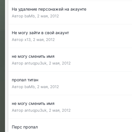
На удаление персонажей на акаунте
Автор
baMb
,
2 мая, 2012
Не могу зайти в свой акаунт
Автор
x13
,
2 мая, 2012
не могу сменить имя
Автор
antuqpu3uk
,
2 мая, 2012
пропал титан
Автор
baMb
,
2 мая, 2012
не могу сменить имя
Автор
antuqpu3uk
,
2 мая, 2012
Перс пропал