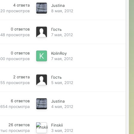
4
ответа
Justina
620
просмотров
8 мая, 2012
0
ответов
Гость
348
просмотров
7 мая, 2012
0
ответов
KolinRoy
400
просмотров
7 мая, 2012
2
ответа
Гость
555
просмотров
5 мая, 2012
6
ответов
Justina
654
просмотра
4 мая, 2012
26
ответов
Finskii
 тыс
просмотра
3 мая, 2012