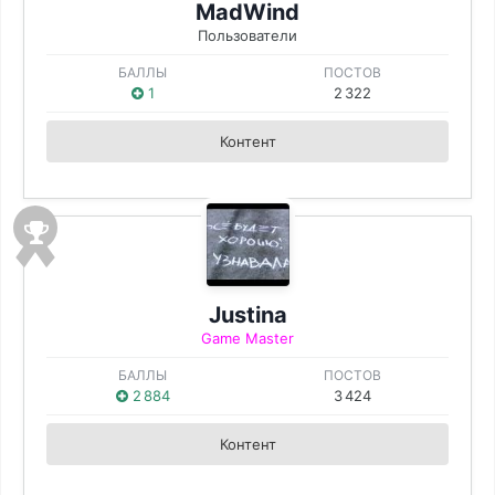
MadWind
Пользователи
БАЛЛЫ
ПОСТОВ
1
2 322
Контент
Justina
Game Master
БАЛЛЫ
ПОСТОВ
2 884
3 424
Контент