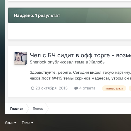
Найдено: 1 результат
Чел с БЧ сидит в офф торге - возм
Sherlock
опубликовал тема в
Жалобы
Здравствуйте, ребята. Сегодня видел такую картину:
часов(пост №415 темы скринов маднеса), утром он не
23 октября, 2013
4 ответа
минералки
Главная
Поиск
Язык
Тема