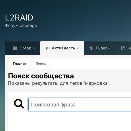
L2RAID
Форум сервера
Обзор
Активность
Лидеры
Ч
Главная
Поиск
Поиск сообщества
Показаны результаты для тегов 'марковка'.