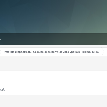
т
Умения и предметы, дающие срез получаемого урона в ПвП или в ПвЕ
ой.