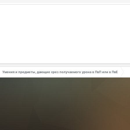
Умения и предметы, дающие срез получаемого урона в ПвП или в ПвЕ