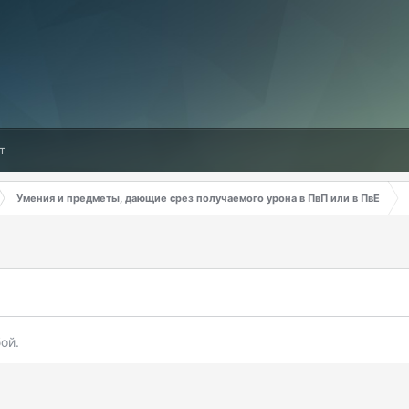
т
Умения и предметы, дающие срез получаемого урона в ПвП или в ПвЕ
ой.