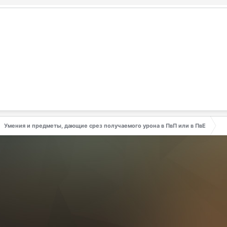
Умения и предметы, дающие срез получаемого урона в ПвП или в ПвЕ