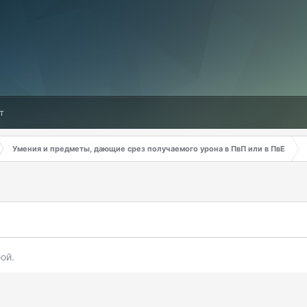
т
Умения и предметы, дающие срез получаемого урона в ПвП или в ПвЕ
ой.