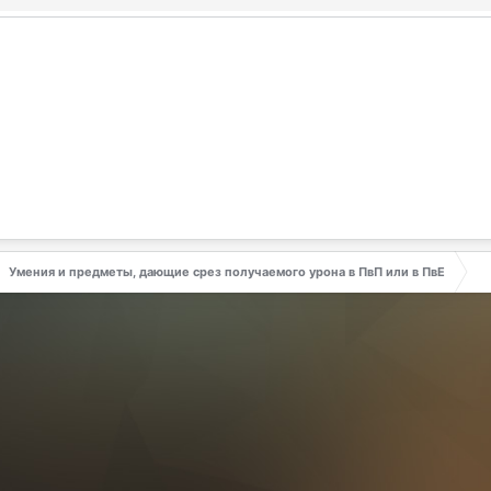
Умения и предметы, дающие срез получаемого урона в ПвП или в ПвЕ