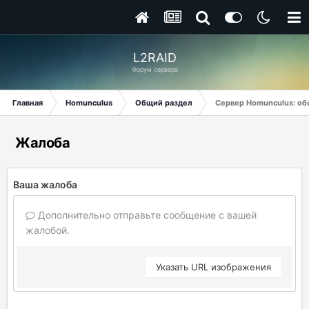
L2RAID
Форум сервера
Главная
Homunculus
Общий раздел
Сервер Homunculus: об
Жалоба
Ваша жалоба
Дополнительно отправьте сообщение с вашей
жалобой.
Указать URL изображения