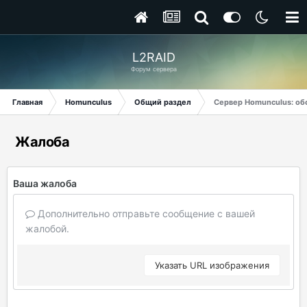
L2RAID
Форум сервера
Главная
Homunculus
Общий раздел
Сервер Homunculus: об
Жалоба
Ваша жалоба
Дополнительно отправьте сообщение с вашей
жалобой.
Указать URL изображения