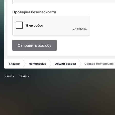
Проверка безопасности
Отправить жалобу
Главная
Homunculus
Общий раздел
Сервер Homunculus:
Язык
Тема