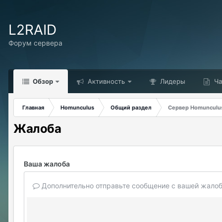
L2RAID
Форум сервера
Обзор
Активность
Лидеры
Ча
Главная
Homunculus
Общий раздел
Сервер Homunculus
Жалоба
Ваша жалоба
Дополнительно отправьте сообщение с вашей жалоб