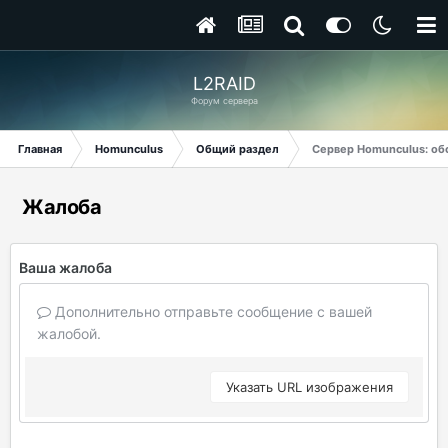
L2RAID
Форум сервера
Главная
Homunculus
Общий раздел
Сервер Homunculus: об
Жалоба
Ваша жалоба
Дополнительно отправьте сообщение с вашей
жалобой.
Указать URL изображения