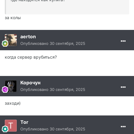
за колы
aerton
Опубликовано
30 сентября, 2025
когда сервер врубиться?
Корочун
Опубликовано
30 сентября, 2025
заходи)
Tor
Опубликовано
30 сентября, 2025