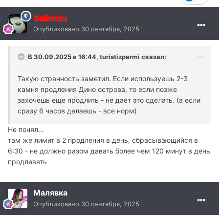
Gaikotsu
Опубликовано
30 сентября, 2025
В 30.09.2025 в 16:44,
turistizpermi
сказал:
Такую странность заметил. Если используешь 2-3
камня продления Дино острова, то если позже
захочешь еще продлить - не дает это сделать. (а если
сразу 6 часов делаешь - все норм)
Не понял...
там же лимит в 2 продления в день, сбрасывающийся в
6:30 - не должно разом давать более чем 120 минут в день
продлевать
Малявка
Опубликовано
30 сентября, 2025