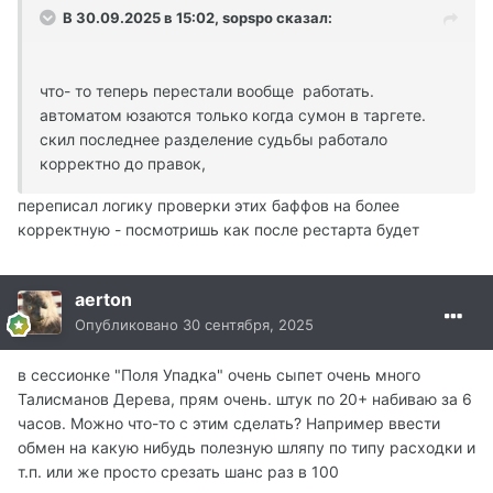
В 30.09.2025 в 15:02,
sopspo
сказал:
что- то теперь перестали вообще работать.
автоматом юзаются только когда сумон в таргете.
скил последнее разделение судьбы работало
корректно до правок,
переписал логику проверки этих баффов на более
корректную - посмотришь как после рестарта будет
aerton
Опубликовано
30 сентября, 2025
в сессионке "Поля Упадка" очень сыпет очень много
Талисманов Дерева, прям очень. штук по 20+ набиваю за 6
часов. Можно что-то с этим сделать? Например ввести
обмен на какую нибудь полезную шляпу по типу расходки и
т.п. или же просто срезать шанс раз в 100