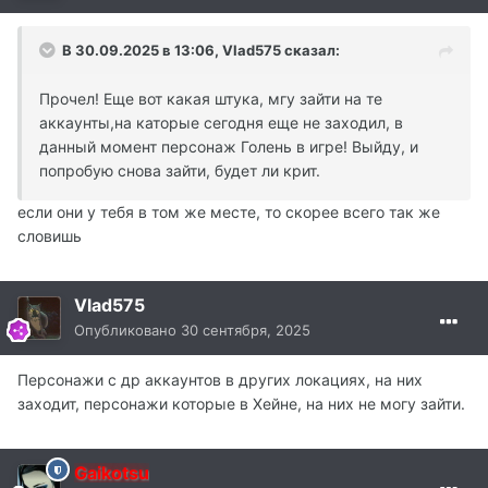
В 30.09.2025 в 13:06,
Vlad575
сказал:
Прочел! Еще вот какая штука, мгу зайти на те
аккаунты,на каторые сегодня еще не заходил, в
данный момент персонаж Голень в игре! Выйду, и
попробую снова зайти, будет ли крит.
если они у тебя в том же месте, то скорее всего так же
словишь
Vlad575
Опубликовано
30 сентября, 2025
Персонажи с др аккаунтов в других локациях, на них
заходит, персонажи которые в Хейне, на них не могу зайти.
Gaikotsu