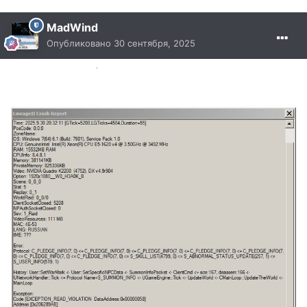
MadWind
Опубликовано
30 сентября, 2025