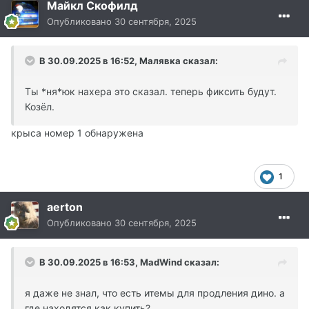
Майкл Скофилд
Опубликовано
30 сентября, 2025
В 30.09.2025 в 16:52,
Малявка
сказал:
Ты *ня*юк нахера это сказал. теперь фиксить будут.
Козёл.
крыса номер 1 обнаружена
1
aerton
Опубликовано
30 сентября, 2025
В 30.09.2025 в 16:53,
MadWind
сказал:
я даже не знал, что есть итемы для продления дино. а
где находятся как купить?