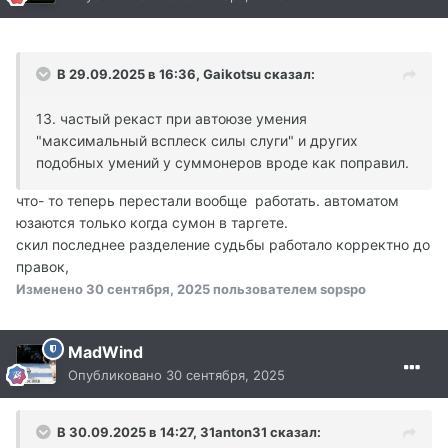
В 29.09.2025 в 16:36,
Gaikotsu
сказал:
13. частый рекаст при автоюзе умения
"максимальный всплеск силы слуги" и других
подобных умений у суммонеров вроде как поправил.
что- то теперь перестали вообще работать. автоматом
юзаются только когда сумон в таргете.
скил последнее разделение судьбы работало корректно до
правок,
Изменено
30 сентября, 2025
пользователем sopspo
MadWind
Опубликовано
30 сентября, 2025
В 30.09.2025 в 14:27,
31anton31
сказал: