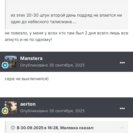
из этих 20-30 штук второй день подряд не апается ни
один до небесного талисмана....
не повезло, у меня у всех кто там был 2 дня всего лишь все
апнуто и не по одному!
Manstera
Опубликовано
30 сентября, 2025
серв не выключился)
aerton
Опубликовано
30 сентября, 2025
В 30.09.2025 в 16:28,
Малявка
сказал: