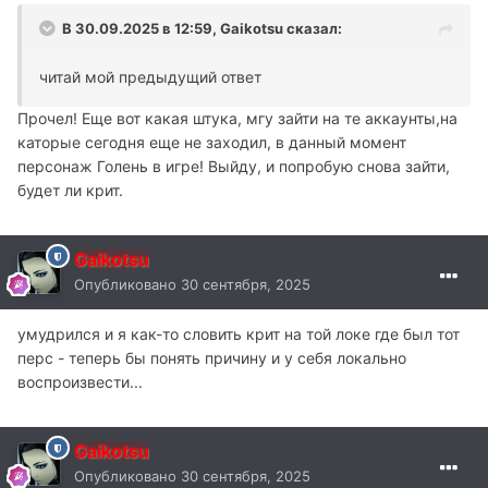
В 30.09.2025 в 12:59,
Gaikotsu
сказал:
читай мой предыдущий ответ
Прочел! Еще вот какая штука, мгу зайти на те аккаунты,на
каторые сегодня еще не заходил, в данный момент
персонаж Голень в игре! Выйду, и попробую снова зайти,
будет ли крит.
Gaikotsu
Опубликовано
30 сентября, 2025
умудрился и я как-то словить крит на той локе где был тот
перс - теперь бы понять причину и у себя локально
воспроизвести...
Gaikotsu
Опубликовано
30 сентября, 2025