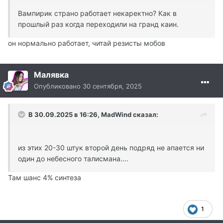
Вампирик страно работает некаректно? Как в
прошлый раз когда переходили на гранд каин.
он нормально работает, читай резисты мобов
Малявка
Опубликовано
30 сентября, 2025
В 30.09.2025 в 16:26,
MadWind
сказал:
из этих 20-30 штук второй день подряд не апается ни
один до небесного талисмана....
Там шанс 4% синтеза
1