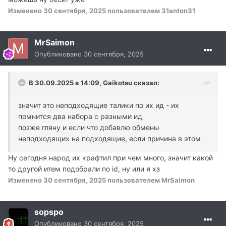
Изменено
30 сентября, 2025
пользователем 31anton31
MrSaimon
Опубликовано
30 сентября, 2025
В 30.09.2025 в 14:09,
Gaikotsu
сказал:
значит это неподходящие талики по их ид - их
помнится два набора с разными ид
позже гляну и если что добавлю обмены
неподходящих на подходящие, если причина в этом
Ну сегодня народ их крафтил при чем много, значит какой
то другой итем подобрали по id, ну или я хз
Изменено
30 сентября, 2025
пользователем MrSaimon
sopspo
Опубликовано
30 сентября, 2025