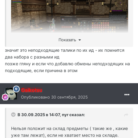
Показать
значит это неподходящие талики по их ид - их помнится
два набора с разными ид
позже гляну и если что добавлю обмены неподходящих на
подходящие, если причина в этом
Gaikotsu
Опубликовано
30 сентября, 2025
В 30.09.2025 в 14:07,
nyr
сказал:
Нельзя положит на склад предметы ( такие же , какие
уже там лежат), если не хватает место на складе.