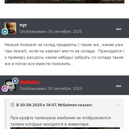
nyr
Опубликовано
30 сентября, 2025
Нельзя положит на склад предметы ( такие же , какие уже
там лежат), если не хватает место на складе. Приходится (
к примеру ресурсы какие нибудь) забрать со склада такие
же и потом все вместе положить .
Gaikotsu
Опубликовано
30 сентября, 2025
В 30.09.2025 в 14:07,
MrSaimon
сказал:
При крафте талисмана изобилия не отображаются
талики которые находятся в инвентаре.