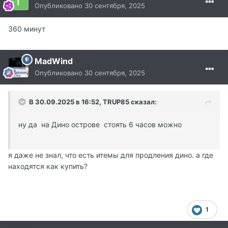
Опубликовано
30 сентября, 2025
360 минут
MadWind
Опубликовано
30 сентября, 2025
В 30.09.2025 в 16:52,
TRUP85
сказал:
ну да на Дино острове стоять 6 часов можно
я даже не знал, что есть итемы для продления дино. а где
находятся как купить?
1