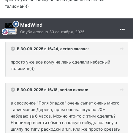
талисман)))
MadWind
Опубликовано
30 сентября, 2025
В 30.09.2025 в 16:24,
aerton
сказал:
просто уже все кому не лень сделали небесный
талисман)))
В 30.09.2025 в 16:18,
aerton
сказал:
в сессионке "Поля Упадка" очень сыпет очень много
Талисманов Дерева, прям очень. штук по 20+
набиваю за 6 часов. Можно что-то с этим сделать?
Например ввести обмен на какую нибудь полезную
шляпу по типу расходки и т.п. или же просто срезать