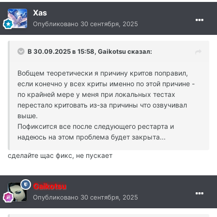
Xas
Опубликовано
30 сентября, 2025
В 30.09.2025 в 15:58,
Gaikotsu
сказал:
Вобщем теоретически я причину критов поправил,
если конечно у всех криты именно по этой причине -
по крайней мере у меня при локальных тестах
перестало критовать из-за причины что озвучивал
выше.
Пофиксится все после следующего рестарта и
надеюсь на этом проблема будет закрыта...
сделайте щас фикс, не пускает
Gaikotsu
Опубликовано
30 сентября, 2025