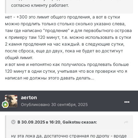
согласно клиенту работает.
нет - +300 это лимит общего продления, а вот в сутки
можно продлить только столько сколько указано слева,
там где написано "продление" и для первобытного острова
к примеру там 120 минут, т.е. можно использовать в сутки
2 камня продления на час каждый. в следующие сутки,
после сброса, еще до двух, пока не будет во достигнут
общий лимит.
и вот мне и непонятно как получилось продлевать больше
120 минут в одни сутки, учитывая что все проверки что я
написал не должны этого давать делать...
aerton
Опубликовано
30 сентября, 2025
В 30.09.2025 в 16:20,
Gaikotsu
сказал:
ну эта лока да, достаточно странная по дропу - вроде