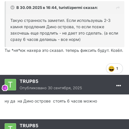
В 30.09.2025 в 16:44,
turistizpermi
сказал:
Такую странность заметил. Если используешь 2-3
камня продления Дино острова, то если позже
захочешь еще продлить - не дает это сделать. (а если
сразу 6 часов делаешь - все норм)
Ты *ня*юк нахера это сказал. теперь фиксить будут. Козёл.
1
TRUP85
Опубликовано
30 сентября, 2025
ну да на Дино острове стоять 6 часов можно
TRUP85