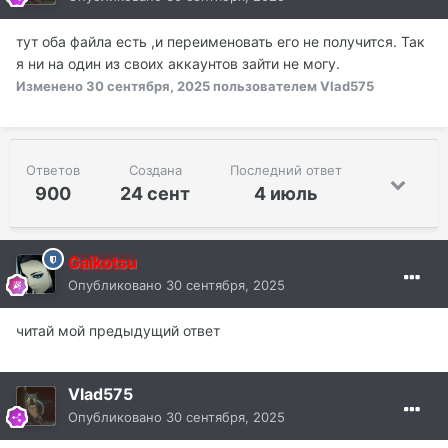
тут оба файла есть ,и переименовать его не получится. Так
я ни на один из своих аккаунтов зайти не могу.
Изменено
30 сентября, 2025
пользователем Vlad575
Ответов
Создана
Последний ответ
900
24 сент
4 июль
Gaikotsu
Опубликовано
30 сентября, 2025
читай мой предыдущий ответ
Vlad575
Опубликовано
30 сентября, 2025