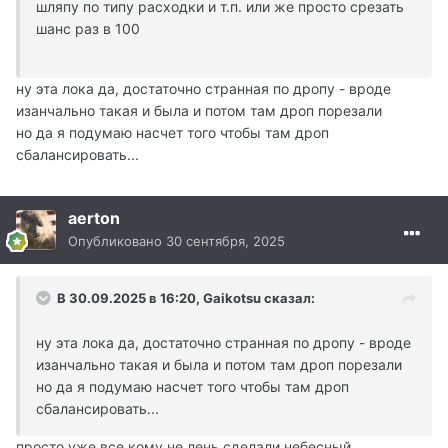
шляпу по типу расходки и т.п. или же просто срезать
шанс раз в 100
ну эта лока да, достаточно странная по дропу - вроде
изанчально такая и была и потом там дроп порезали
но да я подумаю насчет того чтобы там дроп
сбалансировать...
aerton
Опубликовано
30 сентября, 2025
В 30.09.2025 в 16:20,
Gaikotsu
сказал:
ну эта лока да, достаточно странная по дропу - вроде
изанчально такая и была и потом там дроп порезали
но да я подумаю насчет того чтобы там дроп
сбалансировать...
просто уже все кому не лень сделали небесный