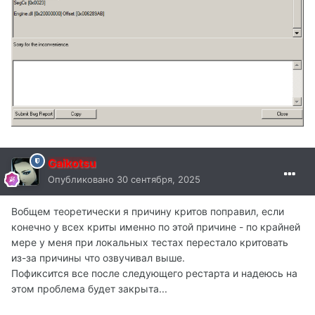
Gaikotsu
Опубликовано
30 сентября, 2025
Вобщем теоретически я причину критов поправил, если
конечно у всех криты именно по этой причине - по крайней
мере у меня при локальных тестах перестало критовать
из-за причины что озвучивал выше.
Пофиксится все после следующего рестарта и надеюсь на
этом проблема будет закрыта...