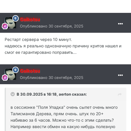
Gaikotsu
Опубликовано
30 сентября, 2025
Рестарт сервера через 10 минут.
надеюсь я реально однозначную причину критов нашел и
смог ее гарантировано поправить...
Gaikotsu
Опубликовано
30 сентября, 2025
В 30.09.2025 в 16:18,
aerton
сказал:
в сессионке "Поля Упадка" очень сыпет очень много
Талисманов Дерева, прям очень. штук по 20+
набиваю за 6 часов. Можно что-то с этим сделать?
Например ввести обмен на какую нибудь полезную