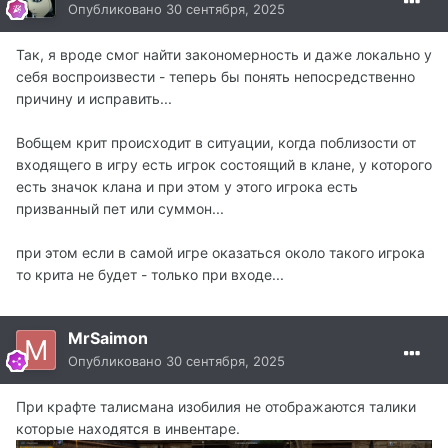
Опубликовано
30 сентября, 2025
Так, я вроде смог найти закономерность и даже локально у
себя воспроизвести - теперь бы понять непосредственно
причину и исправить...
Вобщем крит происходит в ситуации, когда поблизости от
входящего в игру есть игрок состоящий в клане, у которого
есть значок клана и при этом у этого игрока есть
призванный пет или суммон...
при этом если в самой игре оказаться около такого игрока
то крита не будет - только при входе...
MrSaimon
Опубликовано
30 сентября, 2025
При крафте талисмана изобилия не отображаются талики
которые находятся в инвентаре.