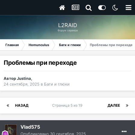
L2RAID
Форум сервера
Главная
Homunculus
Баги и глюки
Проблемы при переходе
Проблемы при переходе
Автор
Justina
,
24 сентября, 2025
в
Баги и глюки
НАЗАД
Страница 5 из 19
ДАЛЕЕ
Vlad575
Опубликовано
30 сентября, 2025