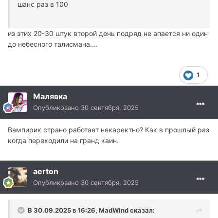
шанс раз в 100
из этих 20-30 штук второй день подряд не апается ни один
до небесного талисмана....
1
Малявка
Опубликовано
30 сентября, 2025
Вампирик страно работает некаректно? Как в прошлый раз
когда переходили на гранд каин.
aerton
Опубликовано
30 сентября, 2025
В 30.09.2025 в 16:26,
MadWind
сказал: