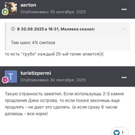
aerton
Опубликовано
30 сентября, 2025
В 30.09.2025 в 16:31,
Малявка
сказал:
Там шанс 4% синтеза
то есть "грубо" каждый 25-ый талик апается)))
turistizpermi
Опубликовано
30 сентября, 2025
Такую странность заметил. Если используешь 2-3 камня
продления Дино острова, то если позже захочешь еще
продлить - не дает это сделать. (а если сразу 6 часов
делаешь - все норм)
1