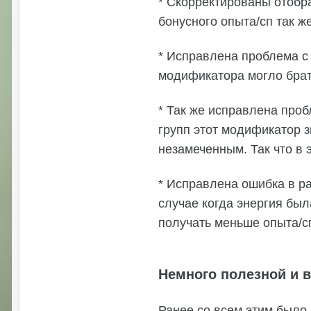
* Скорректированы отобр
бонусного опыта/сп так ж
* Исправлена проблема с 
модификатора могло брать
* Так же исправлена про
групп этот модификатор з
незамеченным. Так что в 
* Исправлена ошибка в ра
случае когда энергия был
получать меньше опыта/с
Немного полезной и 
Ранее со всем этим было 