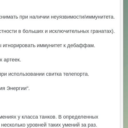
 снимать при наличии неуязвимости/иммунитета.
тности в больших и исключительных гранатах).
ы игнорировать иммунитет к дебаффам.
 артеек.
при использовании свитка телепорта.
ия Энергии".
ениях у класса танков. В определенных
несколько уровней таких умений за раз.