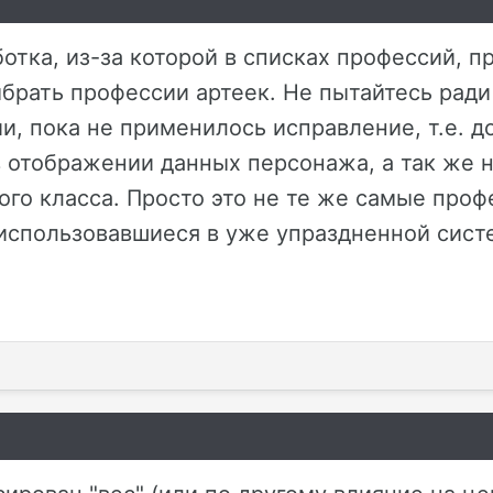
отка, из-за которой в списках профессий, п
рать профессии артеек. Не пытайтесь ради
и, пока не применилось исправление, т.е. д
в отображении данных персонажа, а так же
го класса. Просто это не те же самые профе
использовавшиеся в уже упраздненной сист