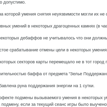
о допустимо.
за которой умения снятия неуязвимости могли их не
вных умений в некоторых драгоценных камнях (в час
 некоторых дебаффов не учитывалось что они должн
стое срабатывание отмены цели в некоторых умениях
екоторых секторов карты перемещало не в тот город 
лительностью баффа от предмета "Зелье Поддержан
бавлена руна поддержания энергии на 1 сутки.
ффекте подмены вызываемого умения в некоторых ум
 подмену, если за текущий сеанс игры было выучено 