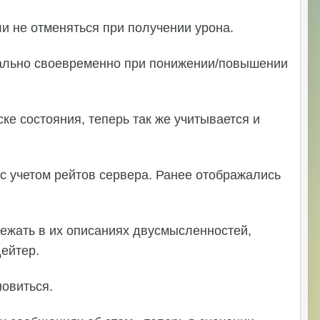
ли не отменяться при получении урона.
зуально своевременно при понижении/повышении
ке состояния, теперь так же учитывается и
 с учетом рейтов сервера. Ранее отображались
бежать в их описаниях двусмысленностей,
дейтер.
новиться.