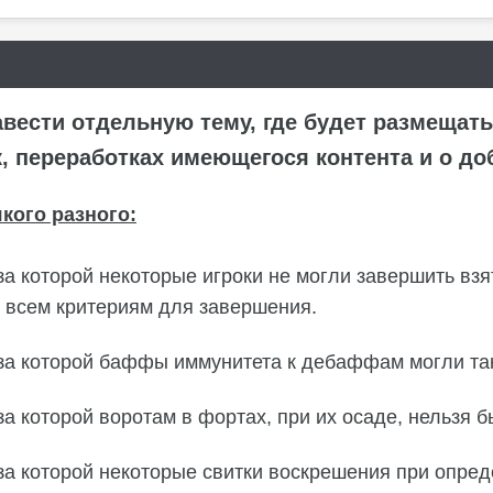
авести отдельную тему, где будет размеща
, переработках имеющегося контента и о до
кого разного:
за которой некоторые игроки не могли завершить взя
и всем критериям для завершения.
-за которой баффы иммунитета к дебаффам могли так
за которой воротам в фортах, при их осаде, нельзя б
-за которой некоторые свитки воскрешения при опре