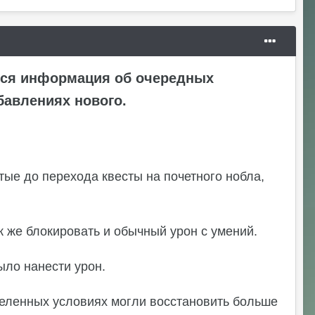
ться информация об очередных
бавлениях нового.
тые до перехода квесты на почетного нобла,
 же блокировать и обычный урон с умений.
ыло нанести урон.
деленных условиях могли восстановить больше