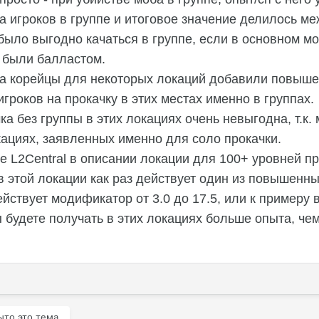
а игроков в группе и итоговое значение делилось ме
было выгодно качаться в группе, если в основном мон
о были балластом.
да корейцы для некоторых локаций добавили повыше
гроков на прокачку в этих местах именно в группах.
ка без группы в этих локациях очень невыгодна, т.к.
кациях, заявленных именно для соло прокачки.
е L2Central в описании локации для 100+ уровней пр
 этой локации как раз действует один из повышенны
ствует модификатор от 3.0 до 17.5, или к примеру в 
ы будете получать в этих локациях больше опыта, чем
ыто это тема