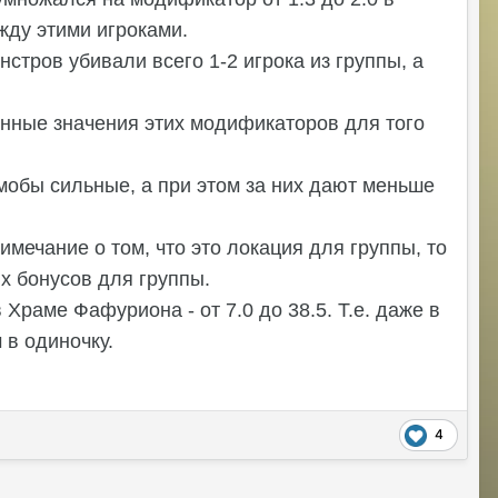
жду этими игроками.
стров убивали всего 1-2 игрока из группы, а
нные значения этих модификаторов для того
 мобы сильные, а при этом за них дают меньше
имечание о том, что это локация для группы, то
х бонусов для группы.
Храме Фафуриона - от 7.0 до 38.5. Т.е. даже в
 в одиночку.
4