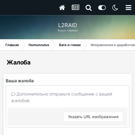
L2RAID
Форум сервера
Главная
Homunculus
Баги и глюки
Исправления и доработки
Жалоба
Ваша жалоба
Дополнительно отправьте сообщение с вашей
жалобой.
Указать URL изображения