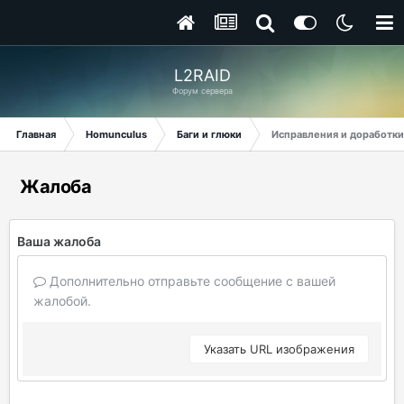
L2RAID
Форум сервера
Главная
Homunculus
Баги и глюки
Исправления и доработки
Жалоба
Ваша жалоба
Дополнительно отправьте сообщение с вашей
жалобой.
Указать URL изображения