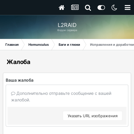
L2RAID
Форум сервера
Главная
Homunculus
Баги и глюки
Исправления и доработки
Жалоба
Ваша жалоба
Дополнительно отправьте сообщение с вашей
жалобой.
Указать URL изображения