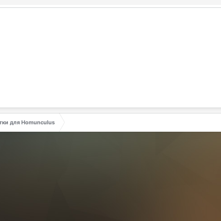
тки для Homunculus