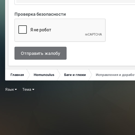
Проверка безопасности
Отправить жалобу
Главная
Homunculus
Баги и глюки
Исправления и дорабо
Язык
Тема