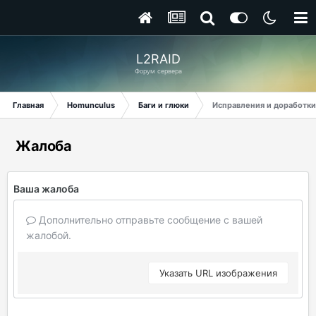
L2RAID
Форум сервера
Главная
Homunculus
Баги и глюки
Исправления и доработки
Жалоба
Ваша жалоба
Дополнительно отправьте сообщение с вашей
жалобой.
Указать URL изображения