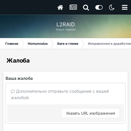
L2RAID
Форум сервера
Главная
Homunculus
Баги и глюки
Исправления и доработки
Жалоба
Ваша жалоба
Дополнительно отправьте сообщение с вашей
жалобой.
Указать URL изображения