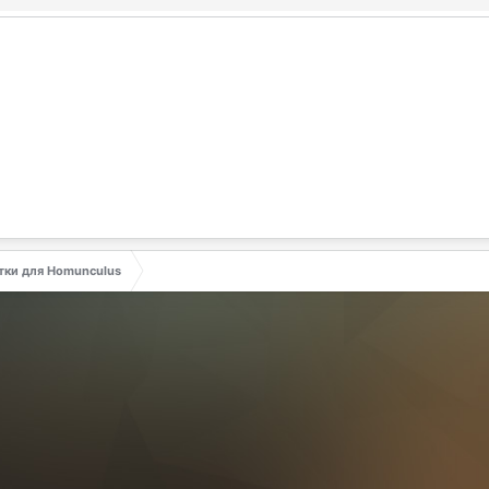
тки для Homunculus