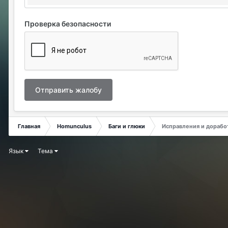
Проверка безопасности
Отправить жалобу
Главная
Homunculus
Баги и глюки
Исправления и дорабо
Язык
Тема