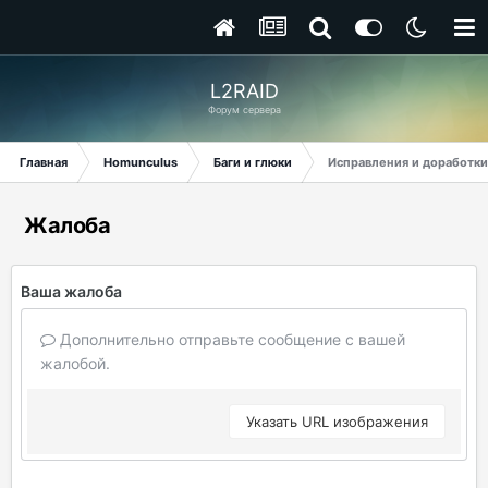
L2RAID
Форум сервера
Главная
Homunculus
Баги и глюки
Исправления и доработки
Жалоба
Ваша жалоба
Дополнительно отправьте сообщение с вашей
жалобой.
Указать URL изображения