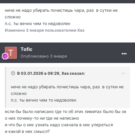
ниче не надо убирать почистишь чара, раз в сутки не
сложно
п.с. ты вечно чем то недоволен
Изменено
3 января
пользователем Xas
Tofic
Опубликовано
3 января
В 03.01.2026 в 06:29,
Xas
сказал:
ниче не надо убирать почистишь чара, раз в сутки не
сложно
п.с. ты вечно чем то недоволен
если бы было написано где то об этих лимитах было бы ок
о них почему-то ни где не написано
и что бы о них узнать надо сначала в них упереться
и какой в них смысл?