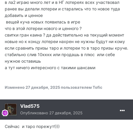
в ла2 играю много лет и в НГ лотереях всех участвовал
ранее вы делали лотереи и старались что то новое туда
добавить и ценное
вещей куча новых появилась в игре
что в этой лотереи нового и ценного ?
свитки гран каина ? да действительно на текущий момент
новые но к концу лотереи нахрен не нужны будут ни кому
если сравнить призы таро и лотереи то в таро призы круче.
стабильно слив 10кккк или продашь в плюс или себе
нужное оставишь
а тут ничего интересного с такими шансами
Изменено
27 декабря, 2025
пользователем Tofic
Vlad575
Опубликовано
27 декабря, 2025
Сейчас и таро порежут!)))