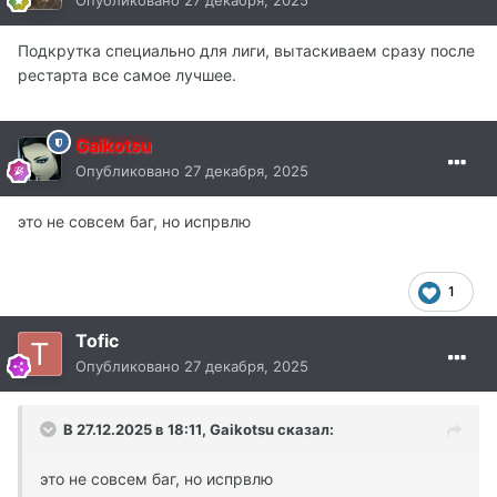
Опубликовано
27 декабря, 2025
Подкрутка специально для лиги, вытаскиваем сразу после
рестарта все самое лучшее.
Gaikotsu
Опубликовано
27 декабря, 2025
это не совсем баг, но испрвлю
1
Tofic
Опубликовано
27 декабря, 2025
В 27.12.2025 в 18:11,
Gaikotsu
сказал:
это не совсем баг, но испрвлю