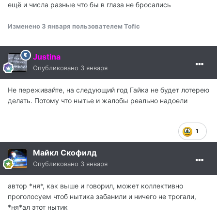
ещё и числа разные что бы в глаза не бросались
Изменено
3 января
пользователем Tofic
Justina
Опубликовано
3 января
Не переживайте, на следующий год Гайка не будет лотерею
делать. Потому что нытье и жалобы реально надоели
1
Майкл Скофилд
Опубликовано
3 января
автор *ня*, как выше и говорил, может коллективно
проголосуем чтоб нытика забанили и ничего не трогали,
*ня*ал этот нытик