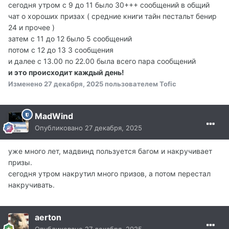
сегодня утром с 9 до 11 было 30+++ сообщений в общий
чат о хороших призах ( средние книги тайн пестальт бенир
24 и прочее )
затем с 11 до 12 было 5 сообщений
потом с 12 до 13 3 сообщения
и далее с 13.00 по 22.00 была всего пара сообщений
и это происходит каждый день!
Изменено
27 декабря, 2025
пользователем Tofic
MadWind
Опубликовано
27 декабря, 2025
уже много лет, мадвинд пользуется багом и накручивает
призы.
сегодня утром накрутил много призов, а потом перестал
накручивать.
aerton