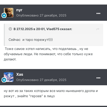
nyr
Опубликовано
27 декабря, 2025
В 27.12.2025 в 20:01,
Vlad575
сказал:
Сейчас и таро порежут!)))
Тоже самое хотел написать, что поделаешь , ну не
обучаемые люди. Не понимают, что себе только хуже
делают.
Xas
Опубликовано
27 декабря, 2025
ну вот из за таких которым все мало нынешнего дропа и
режут , знайте "героев" в лицо