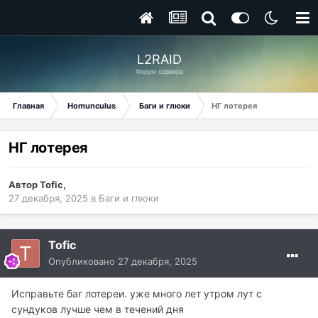
L2RAID
Форум сервера
Главная
Homunculus
Баги и глюки
НГ лотерея
НГ лотерея
Автор
Tofic
,
27 декабря, 2025
в
Баги и глюки
Tofic
Опубликовано
27 декабря, 2025
Исправьте баг лотереи. уже много лет утром лут с
сундуков лучше чем в течений дня