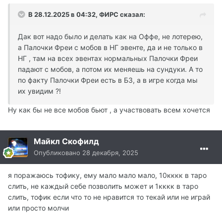
В 28.12.2025 в 04:32,
ФИРС
сказал:
Дак вот надо было и делать как на Оффе, не лотерею,
а Палочки Фреи с мобов в НГ эвенте, да и не только в
НГ , там на всех эвентах нормальных Палочки Фреи
падают с мобов, а потом их меняешь на сундуки. А то
по факту Палочки Фреи есть в БЗ, а в игре когда мы
их увидим ?!
Ну как бы не все мобов бьют , а участвовать всем хочется
Майкл Скофилд
Опубликовано
28 декабря, 2025
я поражаюсь тофику, ему мало мало мало, 10кккк в таро
слить, не каждый себе позволить может и 1кккк в таро
слить, тофик если что то не нравится то текай или не играй
или просто молчи