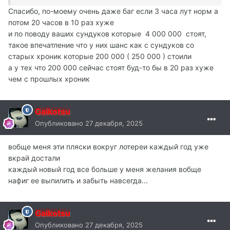
Спасибо, по-моему очень даже баг если 3 часа лут норм а
потом 20 часов в 10 раз хуже
и по поводу ваших сундуков которые 4 000 000 стоят,
такое впечатление что у них шанс как с сундуков со
старых хроник которые 200 000 ( 250 000 ) стоили
а у тех что 200 000 сейчас стоят буд-то бы в 20 раз хуже
чем с прошлых хроник
Gaikotsu
Опубликовано
27 декабря, 2025
вобще меня эти пляски вокруг лотереи каждый год уже
вкрай достали
каждый новый год все больше у меня желания вобще
нафиг ее выпилить и забыть навсегда...
Gaikotsu
Опубликовано
27 декабря, 2025