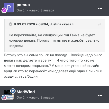
pomuo
Опубликовано
3 января
В 03.01.2026 в 09:04,
Justina
сказал:
Не переживайте, на следующий год Гайка не будет
лотерею делать. Потому что нытье и жалобы реально
надоели
Потому что вы сами пошли на поводу... Вообще надо было
делать как делаете и всё тут... И что с того что кто не
может вечером открывать? У меня вот утренний онлайн
вряд ли кто то перенесёт или сделает ещё одно Оли или и
осаду с, утра/будни ...
MadWind
Опубликовано
3 января