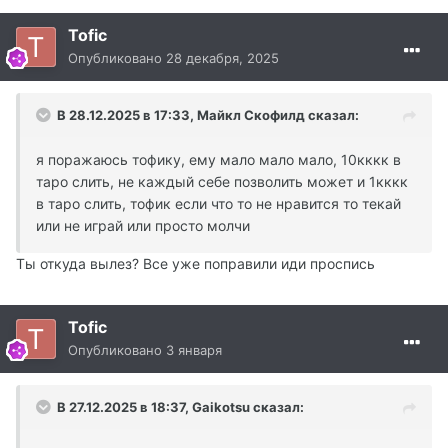
Tofic
Опубликовано
28 декабря, 2025
В 28.12.2025 в 17:33,
Майкл Скофилд
сказал:
я поражаюсь тофику, ему мало мало мало, 10кккк в
таро слить, не каждый себе позволить может и 1кккк
в таро слить, тофик если что то не нравится то текай
или не играй или просто молчи
Ты откуда вылез? Все уже поправили иди проспись
Tofic
Опубликовано
3 января
В 27.12.2025 в 18:37,
Gaikotsu
сказал: