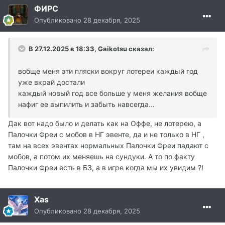
ФИРС
Опубликовано
28 декабря, 2025
В 27.12.2025 в 18:33,
Gaikotsu
сказал:
вобще меня эти пляски вокруг лотереи каждый год
уже вкрай достали
каждый новый год все больше у меня желания вобще
нафиг ее выпилить и забыть навсегда...
Дак вот надо было и делать как на Оффе, не лотерею, а
Палочки Фреи с мобов в НГ эвенте, да и не только в НГ ,
там на всех эвентах нормальных Палочки Фреи падают с
мобов, а потом их меняешь на сундуки. А то по факту
Палочки Фреи есть в БЗ, а в игре когда мы их увидим ?!
Xas
Опубликовано
28 декабря, 2025