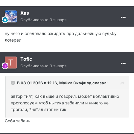
Xas
Опубликовано
3 января
ну чего и следовало ожидать про дальнейшую судьбу
лотереи
Tofic
Опубликовано
3 января
В 03.01.2026 в 12:16,
Майкл Скофилд
сказал:
автор *ня*, как выше и говорил, может коллективно
проголосуем чтоб нытика забанили и ничего не
трогали, *ня*ал этот нытик
Себя забань