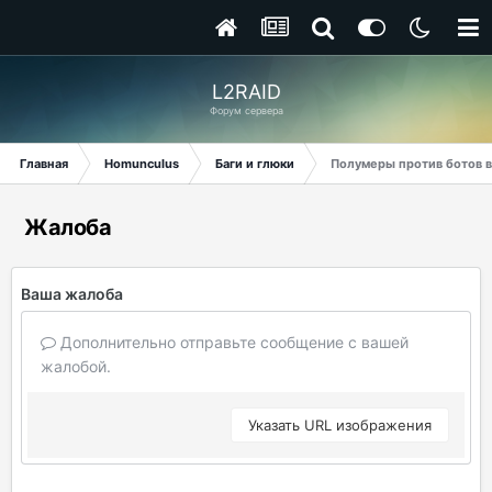
L2RAID
Форум сервера
Главная
Homunculus
Баги и глюки
Полумеры против ботов в 
Жалоба
Ваша жалоба
Дополнительно отправьте сообщение с вашей
жалобой.
Указать URL изображения