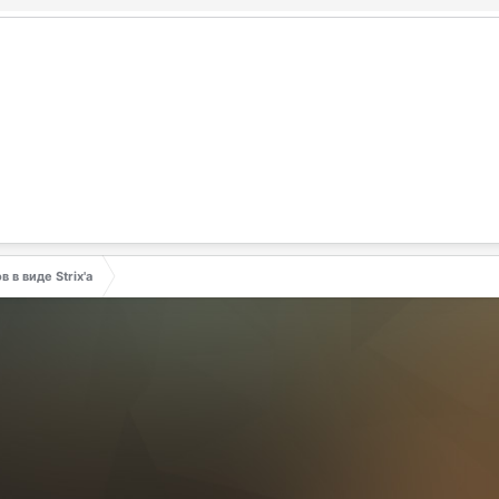
 в виде Strix'a