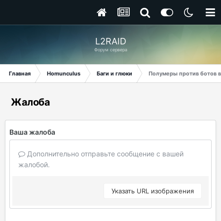
L2RAID
Форум сервера
Главная
Homunculus
Баги и глюки
Полумеры против ботов в 
Жалоба
Ваша жалоба
Дополнительно отправьте сообщение с вашей
жалобой.
Указать URL изображения