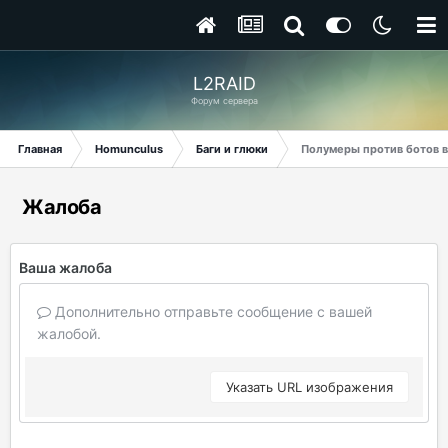
L2RAID
Форум сервера
Главная
Homunculus
Баги и глюки
Полумеры против ботов в 
Жалоба
Ваша жалоба
Дополнительно отправьте сообщение с вашей
жалобой.
Указать URL изображения