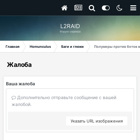
L2RAID
Форум сервера
Главная
Homunculus
Баги и глюки
Полумеры против ботов в 
Жалоба
Ваша жалоба
Дополнительно отправьте сообщение с вашей
жалобой.
Указать URL изображения