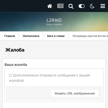
L2RAID
Форум сервера
Главная
Homunculus
Баги и глюки
Полумеры против ботов в 
Жалоба
Ваша жалоба
Дополнительно отправьте сообщение с вашей
жалобой.
Указать URL изображения