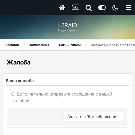
L2RAID
Форум сервера
Главная
Homunculus
Баги и глюки
Полумеры против ботов в 
Жалоба
Ваша жалоба
Дополнительно отправьте сообщение с вашей
жалобой.
Указать URL изображения