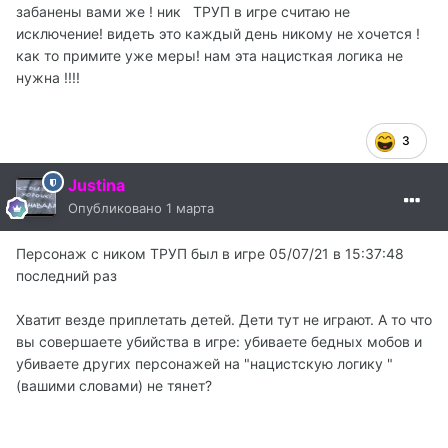
забанены вами же ! ник ТРУП в игре считаю не
исключение! видеть это каждый день никому не хочется !
как то примите уже меры! нам эта нацисткая логика не
нужна !!!!
3
Justina
Опубликовано
1 марта
Персонаж с ником ТРУП был в игре 05/07/21 в 15:37:48
последний раз
Хватит везде приплетать детей. Дети тут не играют. А то что
вы совершаете убийства в игре: убиваете бедных мобов и
убиваете других персонажей на "нацистскую логику "
(вашими словами) не тянет?