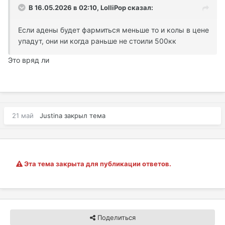
В 16.05.2026 в 02:10,
LolliPop
сказал:
Если адены будет фармиться меньше то и колы в цене
упадут, они ни когда раньше не стоили 500кк
Это вряд ли
21 май
Justina
закрыл тема
Эта тема закрыта для публикации ответов.
Поделиться