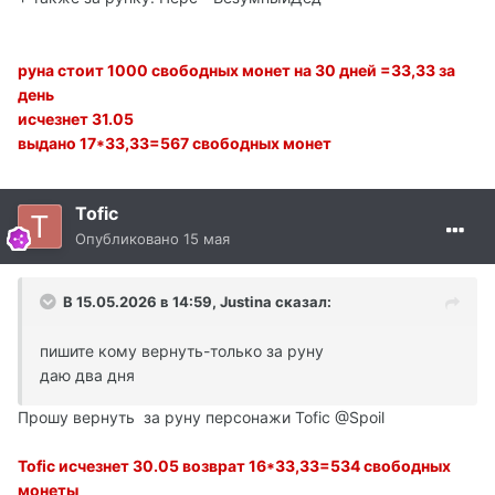
руна стоит 1000 свободных монет на 30 дней =33,33 за
день
исчезнет 31.05
выдано 17*33,33=567 свободных монет
Tofic
Опубликовано
15 мая
В 15.05.2026 в 14:59,
Justina
сказал:
пишите кому вернуть-только за руну
даю два дня
Прошу вернуть за руну персонажи Tofic
@Spoil
Tofic исчезнет 30.05 возврат 16*33,33=534 свободных
монеты