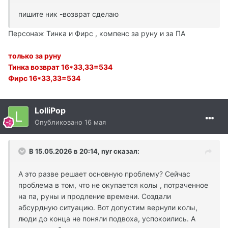
пишите ник -возврат сделаю
Персонаж Тинка и Фирс , компенс за руну и за ПА
только за руну
Тинка возврат 16*33,33=534
Фирс 16*33,33=534
LolliPop
Опубликовано
16 мая
В 15.05.2026 в 20:14,
nyr
сказал:
А это разве решает основную проблему? Сейчас
проблема в том, что не окупается колы , потраченное
на па, руны и продление времени. Создали
абсурдную ситуацию. Вот допустим вернули колы,
люди до конца не поняли подвоха, успокоились. А