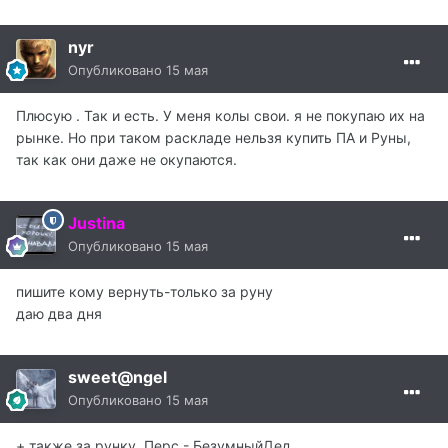
nyr
Опубликовано
15 мая
Плюсую . Так и есть. У меня колы свои. я не покупаю их на
рынке. Но при таком раскладе нельзя купить ПА и Руны,
так как они даже не окупаются.
Justina
Опубликовано
15 мая
пишите кому вернуть-только за руну
даю два дня
sweet@ngel
Опубликовано
15 мая
+ также за рунку. Перс - БезумныйДед