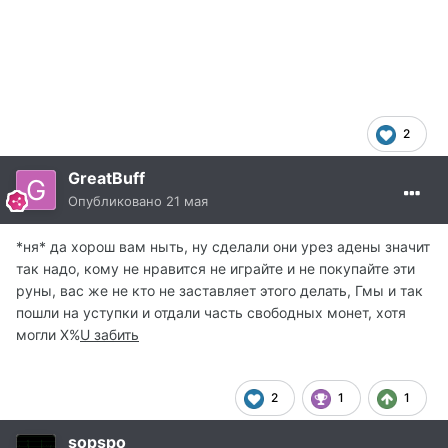
2
GreatBuff
Опубликовано
21 мая
*ня* да хорош вам ныть, ну сделали они урез адены значит
так надо, кому не нравится не играйте и не покупайте эти
руны, вас же не кто не заставляет этого делать, Гмы и так
пошли на уступки и отдали часть свободных монет, хотя
могли Х%
U забить
2
1
1
sopspo