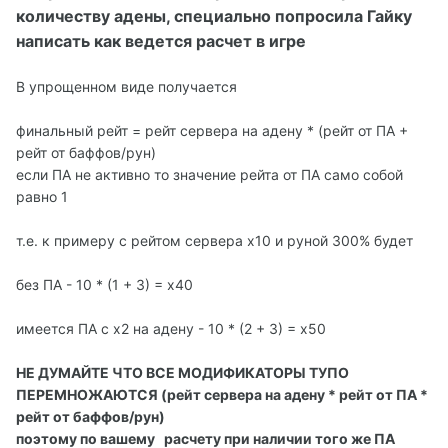
количеству адены, специально попросила Гайку
написать как ведется расчет в игре
В упрощенном виде получается
финальный рейт = рейт сервера на адену * (рейт от ПА +
рейт от баффов/рун)
если ПА не активно то значение рейта от ПА само собой
равно 1
т.е. к примеру с рейтом сервера х10 и руной 300% будет
без ПА - 10 * (1 + 3) = х40
имеется ПА с х2 на адену - 10 * (2 + 3) = х50
НЕ ДУМАЙТЕ ЧТО ВСЕ МОДИФИКАТОРЫ ТУПО
ПЕРЕМНОЖАЮТСЯ (рейт сервера на адену * рейт от ПА *
рейт от баффов/рун)
поэтому по вашему расчету при наличии того же ПА