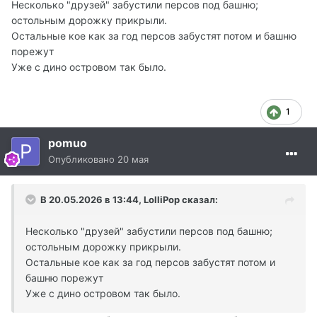
Несколько "друзей" забустили персов под башню;
остольным дорожку прикрыли.
Остальные кое как за год персов забустят потом и башню
порежут
Уже с дино островом так было.
1
pomuo
Опубликовано
20 мая
В 20.05.2026 в 13:44,
LolliPop
сказал:
Несколько "друзей" забустили персов под башню;
остольным дорожку прикрыли.
Остальные кое как за год персов забустят потом и
башню порежут
Уже с дино островом так было.