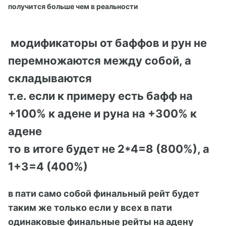
получится больше чем в реальности
модификаторы от баффов и рун не
перемножаются между собой, а
складываются
т.е. если к примеру есть бафф на
+100% к адене и руна на +300% к
адене
то в итоге будет не 2*4=8 (800%), а
1+3=4 (400%)
в пати само собой финальный рейт будет
таким же только если у всех в пати
одинаковые финальные рейты на адену