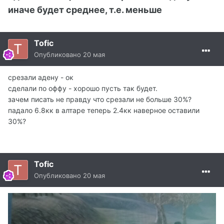
иначе будет среднее, т.е. меньше
Tofic
Опубликовано
20 мая
срезали адену - ок
сделали по оффу - хорошо пусть так будет.
зачем писать не правду что срезали не больше 30%?
падало 6.8кк в алтаре теперь 2.4кк наверное оставили
30%?
Tofic
Опубликовано
20 мая