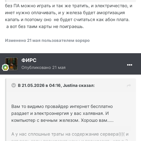
без ПА можно играть и так же тратить, и электричество, и
инет нужно оплачивать, и у железа будет амортизация
капать и поэтому оно не будет считаться как абон плата.
а вот без таим карты не поиграешь.
Изменено
21 мая
пользователем sopspo
ФИРС
Опубликовано
21 мая
В 21.05.2026 в 04:16,
Justina
сказал:
Вам то видимо провайдер интернет бесплатно
раздает и электроэнергия у вас халявная. И
компьютер с вечным железом. Хорошо вам.....
А у нас сплошные траты на содержание сервера(((( и
вот ведь гады поднимают цены и поднимают , кто в 2