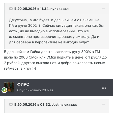
В 20.05.2026 в 11:34,
nyr
сказал:
Джустина, а что будет в дальнейшем с ценами на
ПА и руны 300% ? Сейчас ситуация такая; они как бы
есть , но не выгодно в использовании. Это же
элементарно противоречит здравому смыслу. Да и
для сервера в перспективе не выгодно будет.
В дальнейшем Гайка должен запилить руну 300% в ГМ
шопе по 2000 СМок или СМки поднять в цене с 1 рубля до
2 рублей, другого выхода нет, и добро пожаловать новые
геймеры в игру )))
ФИРС
Опубликовано
20 мая
В 20.05.2026 в 03:32,
Justina
сказал: