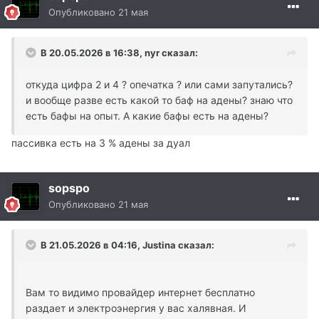
Опубликовано
21 мая
В 20.05.2026 в 16:38,
nyr
сказал:
откуда цифра 2 и 4 ? опечатка ? или сами запутались?
и вообще разве есть какой то баф на адены? знаю что
есть бафы на опыт. А какие бафы есть на адены?
пассивка есть на 3 % адены за дуал
sopspo
Опубликовано
21 мая
В 21.05.2026 в 04:16,
Justina
сказал:
Вам то видимо провайдер интернет бесплатно
раздает и электроэнергия у вас халявная. И