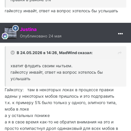
гайкотсу инвайт, ответ на вопрос хотелось бы услышать
Justina
Опубликовано
24 мая
В 24.05.2026 в 14:26,
MadWind
сказал:
хватит флудить своим нытьем.
гайкотсу инвайт, ответ на вопрос хотелось бы
услышать
Гайкотсу: там в некоторых локах в процессе правки
адены у некоторых мобов пришлось и это подправить
т.к. к примеру 5% было только у одного, элитного типа,
моба в локе
а у остальных пониже
а я в свое время как-то не обратил внимания на это и
просто копипастнул дроп одинаковый для всех мобов в