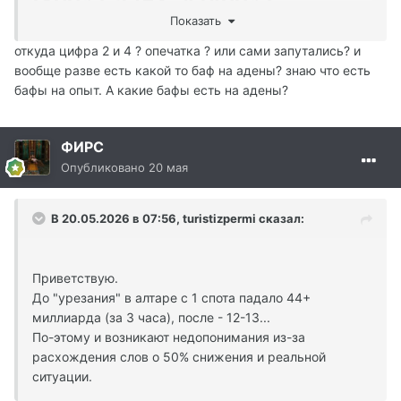
(800%), а 1+3=4 (400%)
Показать
откуда цифра 2 и 4 ? опечатка ? или сами запутались? и
вообще разве есть какой то баф на адены? знаю что есть
бафы на опыт. А какие бафы есть на адены?
ФИРС
Опубликовано
20 мая
В 20.05.2026 в 07:56,
turistizpermi
сказал:
Приветствую.
До "урезания" в алтаре с 1 спота падало 44+
миллиарда (за 3 часа), после - 12-13...
По-этому и возникают недопонимания из-за
расхождения слов о 50% снижения и реальной
ситуации.