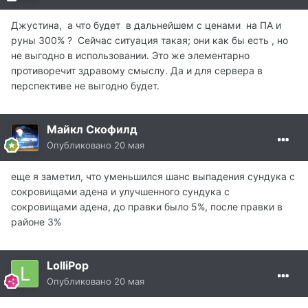
Джустина, а что будет в дальнейшем с ценами на ПА и
руны 300% ? Сейчас ситуация такая; они как бы есть , но
не выгодно в использовании. Это же элементарно
противоречит здравому смыслу. Да и для сервера в
перспективе не выгодно будет.
Майкл Скофилд
Опубликовано
20 мая
еще я заметил, что уменьшился шанс выпадения сундука с
сокровищами адена и улучшенного сундука с
сокровищами адена, до правки было 5%, после правки в
районе 3%
LolliPop
Опубликовано
20 мая