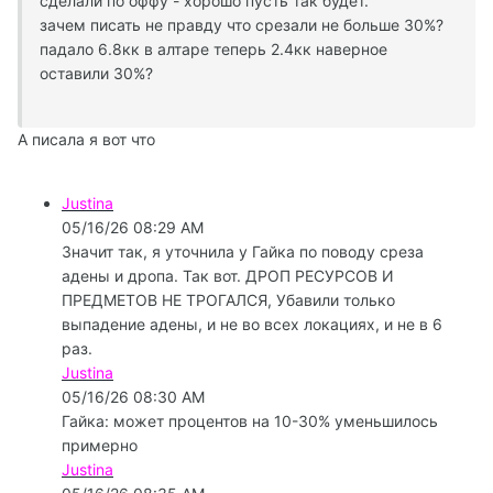
сделали по оффу - хорошо пусть так будет.
зачем писать не правду что срезали не больше 30%?
падало 6.8кк в алтаре теперь 2.4кк наверное
оставили 30%?
А писала я вот что
Justina
05/16/26 08:29 AM
Значит так, я уточнила у Гайка по поводу среза
адены и дропа. Так вот. ДРОП РЕСУРСОВ И
ПРЕДМЕТОВ НЕ ТРОГАЛСЯ, Убавили только
выпадение адены, и не во всех локациях, и не в 6
раз.
Justina
05/16/26 08:30 AM
Гайка: может процентов на 10-30% уменьшилось
примерно
Justina