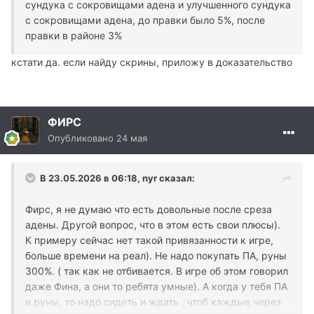
сундука с сокровищами адена и улучшенного сундука
с сокровищами адена, до правки было 5%, после
правки в районе 3%
кстати да. если найду скрины, приложу в доказательство
ФИРС
Опубликовано
24 мая
В 23.05.2026 в 06:18,
nyr
сказал:
Фирс, я не думаю что есть довольные после среза
адены. Другой вопрос, что в этом есть свои плюсы).
К примеру сейчас нет такой привязанности к игре,
больше времени на реал). Не надо покупать ПА, руны
300%. ( так как не отбивается. В игре об этом говорил
даже Фина, а они то ребята умные). А когда у тебя ПА
и руны, то надо сидеть и ждать , чтоб каждые через