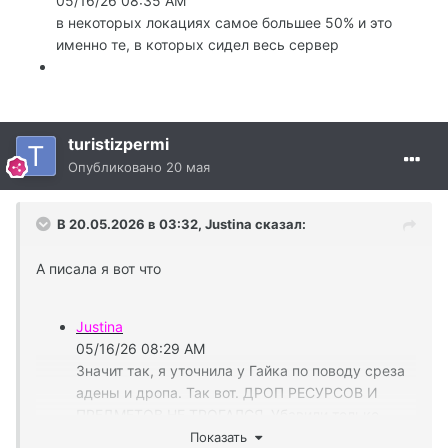
05/16/26 08:35 AM
в некоторых локациях самое большее 50% и это
именно те, в которых сидел весь сервер
turistizpermi
Опубликовано
20 мая
В 20.05.2026 в 03:32,
Justina
сказал:
А писала я вот что
Justina
05/16/26 08:29 AM
Значит так, я уточнила у Гайка по поводу среза
адены и дропа. Так вот. ДРОП РЕСУРСОВ И
ПРЕДМЕТОВ НЕ ТРОГАЛСЯ, Убавили только
выпадение адены, и не во всех локациях, и не в
Показать