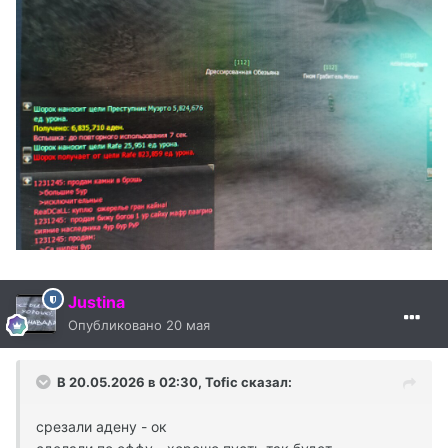
Justina
Опубликовано
20 мая
В 20.05.2026 в 02:30,
Tofic
сказал:
срезали адену - ок