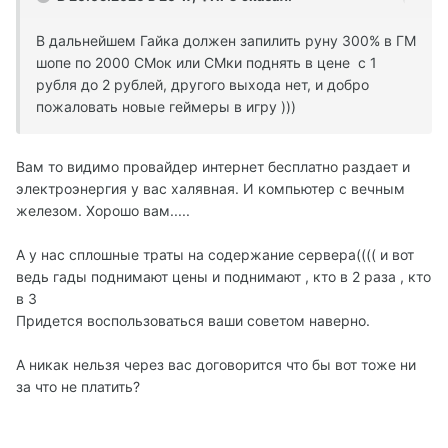
В дальнейшем Гайка должен запилить руну 300% в ГМ
шопе по 2000 СМок или СМки поднять в цене с 1
рубля до 2 рублей, другого выхода нет, и добро
пожаловать новые геймеры в игру )))
Вам то видимо провайдер интернет бесплатно раздает и
электроэнергия у вас халявная. И компьютер с вечным
железом. Хорошо вам.....
А у нас сплошные траты на содержание сервера(((( и вот
ведь гады поднимают цены и поднимают , кто в 2 раза , кто
в 3
Придется воспользоваться ваши советом наверно.
А никак нельзя через вас договорится что бы вот тоже ни
за что не платить?