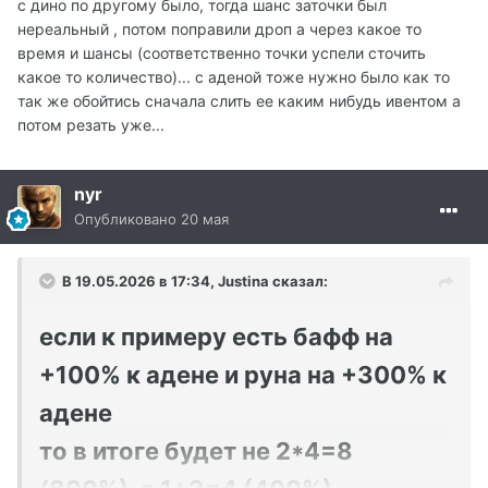
с дино по другому было, тогда шанс заточки был
нереальный , потом поправили дроп а через какое то
время и шансы (соответственно точки успели сточить
какое то количество)... с аденой тоже нужно было как то
так же обойтись сначала слить ее каким нибудь ивентом а
потом резать уже...
nyr
Опубликовано
20 мая
В 19.05.2026 в 17:34,
Justina
сказал:
если к примеру есть бафф на
+100% к адене и руна на +300% к
адене
то в итоге будет не 2*4=8