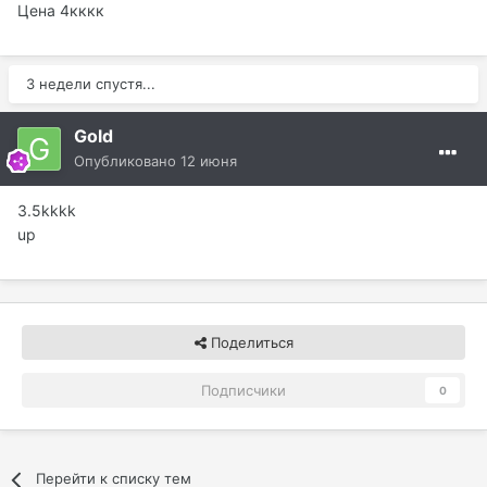
Цена 4кккк
3 недели спустя...
Gold
Опубликовано
12 июня
3.5kkkk
up
Поделиться
Подписчики
0
Перейти к списку тем