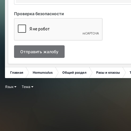
Проверка безопасности
Отправить жалобу
Главная
Homunculus
Общий раздел
Расы и классы
Язык
Тема