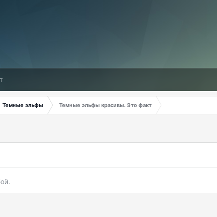
т
Темные эльфы
Темные эльфы красивы. Это факт
ой.