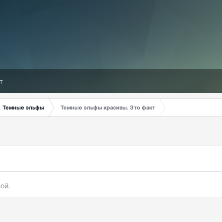
т
Темные эльфы
Темные эльфы красивы. Это факт
ой.