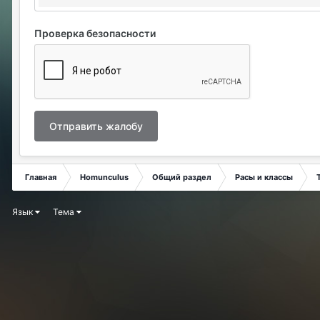
Проверка безопасности
Отправить жалобу
Главная
Homunculus
Общий раздел
Расы и классы
Язык
Тема