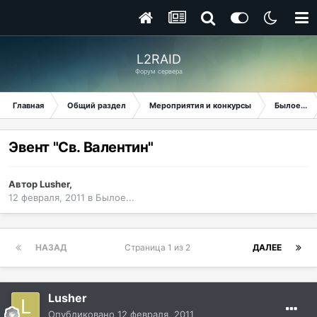
L2RAID
Форум сервера
Главная
Общий раздел
Мероприятия и конкурсы
Былое...
Эвент "Св. Валентин"
Автор
Lusher
,
12 февраля, 2011
в
Былое...
НАЗАД
Страница 1 из 2
ДАЛЕЕ
Lusher
Опубликовано
12 февраля, 2011