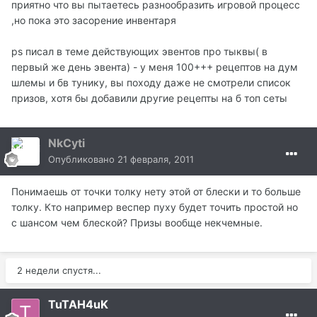
приятно что вы пытаетесь разнообразить игровой процесс
,но пока это засорение инвентаря
ps писал в теме действующих эвентов про тыквы( в
первый же день эвента) - у меня 100+++ рецептов на дум
шлемы и бв тунику, вы походу даже не смотрели список
призов, хотя бы добавили другие рецепты на б топ сеты
NkCyti
Опубликовано
21 февраля, 2011
Понимаешь от точки толку нету этой от блески и то больше
толку. Кто например веспер пуху будет точить простой но
с шансом чем блеской? Призы вообще некчемные.
2 недели спустя...
TuTAH4uK