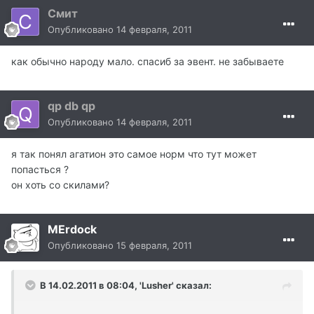
Смит
Опубликовано
14 февраля, 2011
как обычно народу мало. спасиб за эвент. не забываете
qp db qp
Опубликовано
14 февраля, 2011
я так понял агатион это самое норм что тут может
попасться ?
он хоть со скилами?
MErdock
Опубликовано
15 февраля, 2011
В 14.02.2011 в 08:04, 'Lusher' сказал: