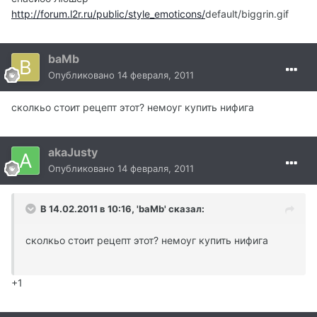
http://forum.l2r.ru/public/style_emoticons/
default/biggrin.gif
baMb
Опубликовано
14 февраля, 2011
сколкьо стоит рецепт этот? немоуг купить нифига
akaJusty
Опубликовано
14 февраля, 2011
В 14.02.2011 в 10:16, 'baMb' сказал:
сколкьо стоит рецепт этот? немоуг купить нифига
+1