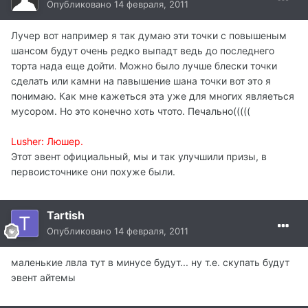
Опубликовано
14 февраля, 2011
Лучер вот например я так думаю эти точки с повышеным
шансом будут очень редко выпадт ведь до последнего
торта нада еще дойти. Можно было лучше блески точки
сделать или камни на павышение шана точки вот это я
понимаю. Как мне кажеться эта уже для многих являеться
мусором. Но это конечно хоть чтото. Печально(((((
Lusher: Люшер.
Этот эвент официальный, мы и так улучшили призы, в
первоисточнике они похуже были.
Tartish
Опубликовано
14 февраля, 2011
маленькие лвла тут в минусе будут... ну т.е. скупать будут
эвент айтемы