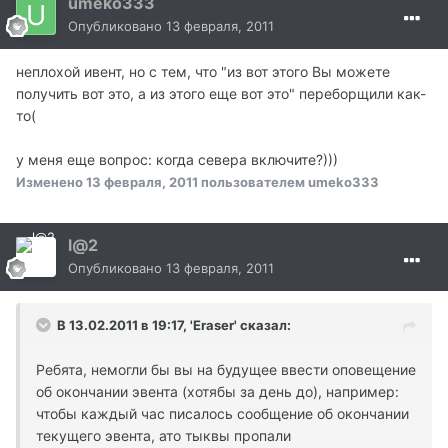
umeko333
Опубликовано
13 февраля, 2011
неплохой ивент, но с тем, что "из вот этого Вы можете
получить вот это, а из этого еще вот это" переборщили как-
то(
у меня еще вопрос: когда севера включите?)))
Изменено
13 февраля, 2011
пользователем umeko333
l@2
Опубликовано
13 февраля, 2011
В 13.02.2011 в 19:17, 'Eraser' сказал:
Ребята, немогли бы вы на будущее ввести оповещение
об окончании эвента (хотябы за день до), например:
чтобы каждый час писалось сообщение об окончании
текущего эвента, ато тыквы пропали