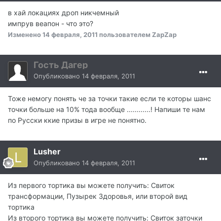
в хай локациях дроп никчемный
импрув веапон - что это?
Изменено
14 февраля, 2011
пользователем ZapZap
Гость Дагер
Опубликовано
14 февраля, 2011
Тоже немогу понять че за точки такие если те которы шанс
точки больше на 10% тода вообще ............! Напиши те нам
по Русски ккие призы в игре не понятно.
Lusher
Опубликовано
14 февраля, 2011
Из первого тортика вы можете получить: Свиток
трансформации, Пузырек Здоровья, или второй вид
тортика
Из второго тортика вы можете получить: Свиток заточки