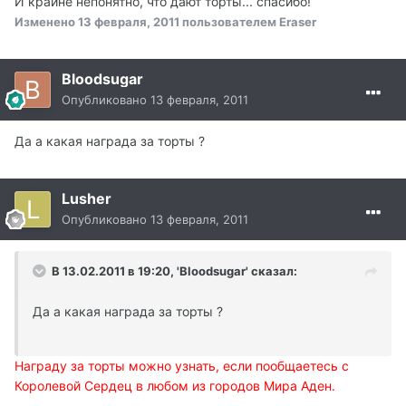
И крайне непонятно, что дают торты... спасибо!
Изменено
13 февраля, 2011
пользователем Eraser
Bloodsugar
Опубликовано
13 февраля, 2011
Да а какая награда за торты ?
Lusher
Опубликовано
13 февраля, 2011
В 13.02.2011 в 19:20, 'Bloodsugar' сказал:
Да а какая награда за торты ?
Награду за торты можно узнать, если пообщаетесь с
Королевой Сердец в любом из городов Мира Аден.