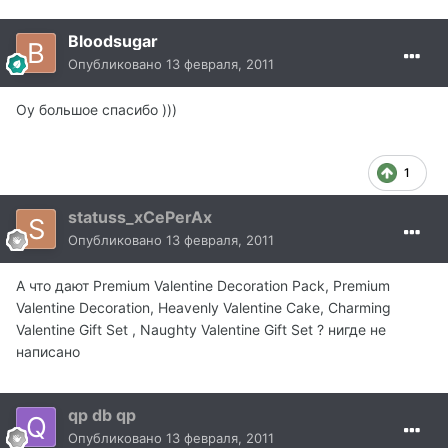
Bloodsugar
Опубликовано
13 февраля, 2011
Оу большое спасибо )))
1
statuss_xCePerAx
Опубликовано
13 февраля, 2011
А что дают Premium Valentine Decoration Pack, Premium
Valentine Decoration, Heavenly Valentine Cake, Charming
Valentine Gift Set , Naughty Valentine Gift Set ? нигде не
написано
qp db qp
Опубликовано
13 февраля, 2011