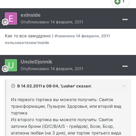
1
exInside
Опубликовано
14 февраля, 2011
Как то все замудрено )
Изменено
14 февраля, 2011
пользователем Inside
UncleDjonnik
Опубликовано
14 февраля, 2011
В 14.02.2011 в 08:04, 'Lusher' сказал:
Из первого тортика вы можете получить: Свиток
трансформации, Пузырек Здоровья, или второй вид
тортика
Из второго тортика вы можете получить: Свиток
заточки брони ((D/C/B/A/S - грейдов), Бсое, Бсор,
агатиона любви (на 3 дня), или тортик третьего вида