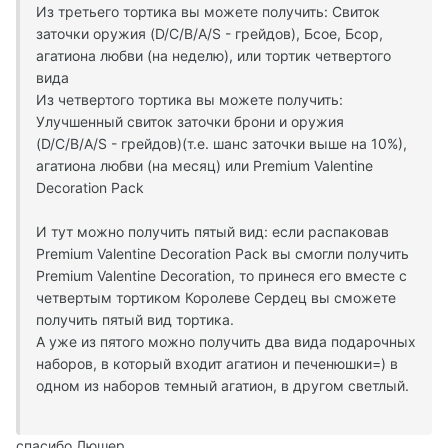
Из третьего тортика вы можете получить: Свиток
заточки оружия (D/C/B/A/S - грейдов), Бсое, Бсор,
агатиона любви (на неделю), или тортик четвертого
вида
Из четвертого тортика вы можете получить:
Улучшенный свиток заточки брони и оружия
(D/C/B/A/S - грейдов)(т.е. шанс заточки выше на 10%),
агатиона любви (на месяц) или Premium Valentine
Decoration Pack
И тут можно получить пятый вид: если распаковав
Premium Valentine Decoration Pack вы смогли получить
Premium Valentine Decoration, то принеся его вместе с
четвертым тортиком Королеве Сердец вы сможете
получить пятый вид тортика.
А уже из пятого можно получить два вида подарочных
наборов, в который входит агатион и печенюшки=) в
одном из наборов темный агатион, в другом светлый.
спасибо Люшер