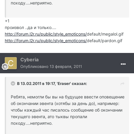
походу....неприятно.
+1
произвол ..да и только....
http://forum.l2r.ru/public/style_emoticons/
default/megalol.gif
http://forum.l2r.ru/public/style_emoticons/
default/pardon.gif
Cyberia
Опубликовано
13 февраля, 2011
В 13.02.2011 в 19:17, 'Eraser' сказал:
Ребята, немогли бы вы на будущее ввести оповещение
об окончании эвента (хотябы за день до), например:
чтобы каждый час писалось сообщение об окончании
текущего эвента, ато тыквы пропали
походу....неприятно.