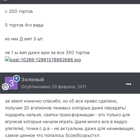
с 350 тортов
5 тортов 4го вида
из них Д вип 3 шт.
не 1 ы вип даже арм за все 350 тортов
Зеленый
Опубликовано
20 февраля, 2011
за эвент конечно спасибо, но о5 все криво сделано,
получил 20 агатионов теневых которые даже передать/
подарить нельзя, свитки трансформации - это только для
игроков которые начали играть (дали много все в ведро
улетели), точки с д в - не актуальны даже для начинающих,
самое ценное что попалось бсое/бсоры/гхп