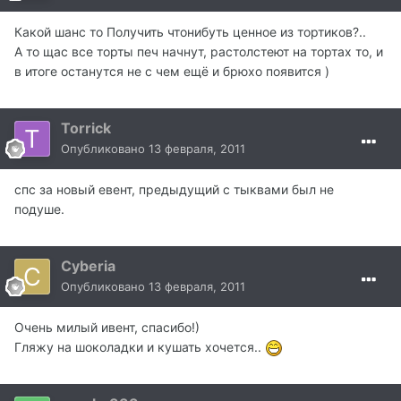
Какой шанс то Получить чтонибуть ценное из тортиков?..
А то щас все торты печ начнут, растолстеют на тортах то, и
в итоге останутся не с чем ещё и брюхо появится )
Torrick
Опубликовано
13 февраля, 2011
спс за новый евент, предыдущий с тыквами был не
подуше.
Cyberia
Опубликовано
13 февраля, 2011
Очень милый ивент, спасибо!)
Гляжу на шоколадки и кушать хочется..