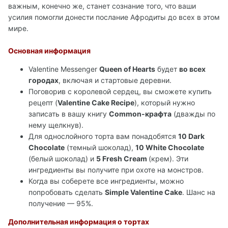
важным, конечно же, станет сознание того, что ваши
усилия помогли донести послание Афродиты до всех в этом
мире.
Основная информация
Valentine Messenger
Queen of Hearts
будет
во всех
городах
, включая и стартовые деревни.
Поговорив с королевой сердец, вы сможете купить
рецепт (
Valentine Cake Recipe
), который нужно
записать в вашу книгу
Common-крафта
(дважды по
нему щелкнув).
Для однослойного торта вам понадобятся
10 Dark
Chocolate
(темный шоколад),
10 White Chocolate
(белый шоколад) и
5 Fresh Cream
(крем). Эти
ингредиенты вы получите при охоте на монстров.
Когда вы соберете все ингредиенты, можно
попробовать сделать
Simple Valentine Cake
. Шанс на
получение — 95%.
Дополнительная информация о тортах