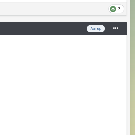
7
Автор