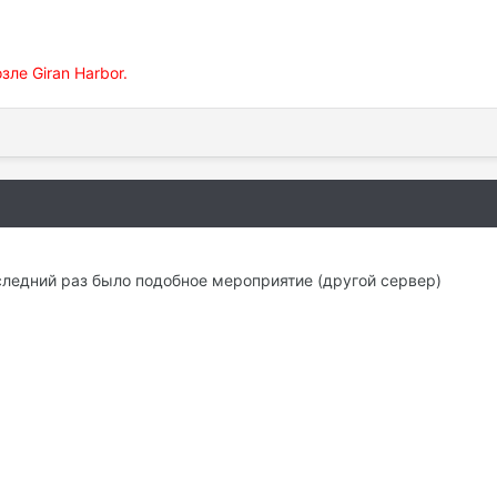
зле Giran Harbor.
следний раз было подобное мероприятие (другой сервер)