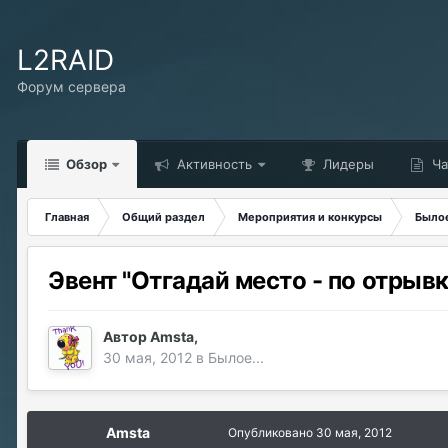
L2RAID
Форум сервера
Обзор
Активность
Лидеры
Ча
Главная
Общий раздел
Мероприятия и конкурсы
Былое
Эвент "Отгадай место - по отрыв
Автор
Amsta
,
30 мая, 2012
в
Былое...
Amsta
Опубликовано
30 мая, 2012