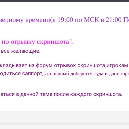
ерверному времени(в 19:00 по МСК в 21:00 
- по отрывку скриншота".
т все желающие.
кладывает на форум отрывок скриншота,игрокам п
одиться саппорт,
кто первый доберется туда и даст тор
аться в данной теме после каждого скриншота.