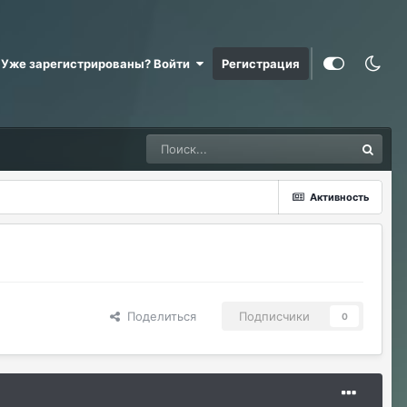
Уже зарегистрированы? Войти
Регистрация
Активность
Поделиться
Подписчики
0