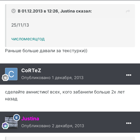
В 01.12.2013 в 12:26, Justina сказал:
25/11/13
числомесяцгод
Раньше больше давали за текстурки))
CoRTeZ
Опубликовано
1 декабря, 2013
сделайте амнистию! всех, кого забанили больше 2х лет
назад
Justina
Опубликовано
2 декабря, 2013