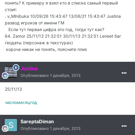
понять? К примеру я взял кто в списке самый первый
стоит:
. v_Mlnibuka 10/09/26 15:43:47 13/06/21 15:43:47 Justina
развод игроков от имени ГМ
Если тут первая цифра это год, тогда тут как?
64. Zamor 25/11/13 21:32:51 30/11/13 21:32:51 Leneet баг
геодаты (персонаж в текстурах)
короче никак не понять, поясните плиз
Justina
Опубликовано
1 декабря, 2013
25/11/13
числомесяцгод
SareptaDiman
Опубликовано
1 декабря, 2013