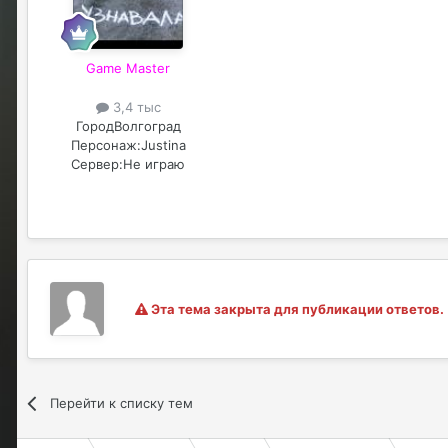
Game Master
3,4 тыс
Город
Волгоград
Персонаж:
Justina
Сервер:
Не играю
Эта тема закрыта для публикации ответов.
Перейти к списку тем