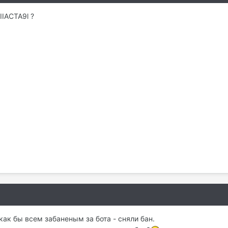
IIACTA9l ?
 как бы всем забаненым за бота - сняли бан.