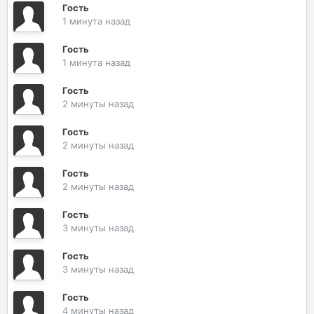
Гость
1 минута назад
Гость
1 минута назад
Гость
2 минуты назад
Гость
2 минуты назад
Гость
2 минуты назад
Гость
3 минуты назад
Гость
3 минуты назад
Гость
4 минуты назад