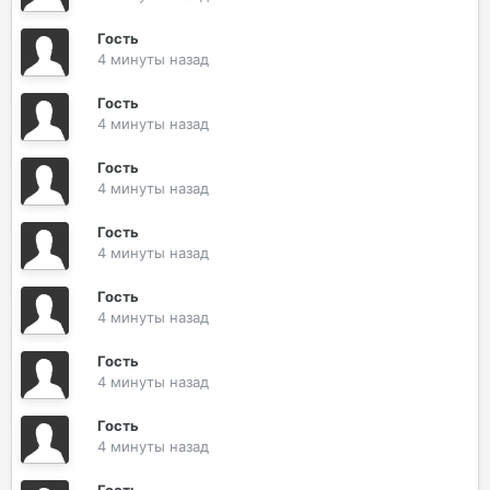
Гость
4 минуты назад
Гость
4 минуты назад
Гость
4 минуты назад
Гость
4 минуты назад
Гость
4 минуты назад
Гость
4 минуты назад
Гость
4 минуты назад