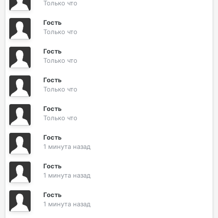
Только что
Гость
Только что
Гость
Только что
Гость
Только что
Гость
Только что
Гость
1 минута назад
Гость
1 минута назад
Гость
1 минута назад