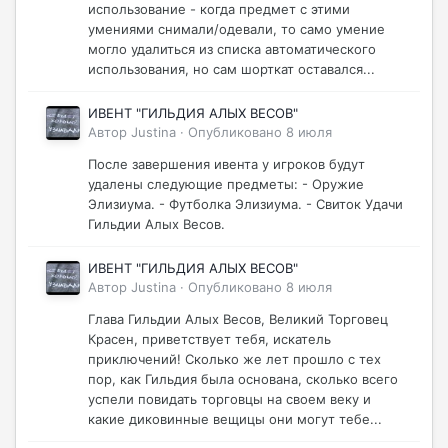
использование - когда предмет с этими
умениями снимали/одевали, то само умение
могло удалиться из списка автоматического
использования, но сам шорткат оставался...
ИВЕНТ "ГИЛЬДИЯ АЛЫХ ВЕСОВ"
Автор
Justina
·
Опубликовано
8 июля
После завершения ивента у игроков будут
удалены следующие предметы: - Оружие
Элизиума. - Футболка Элизиума. - Свиток Удачи
Гильдии Алых Весов.
ИВЕНТ "ГИЛЬДИЯ АЛЫХ ВЕСОВ"
Автор
Justina
·
Опубликовано
8 июля
Глава Гильдии Алых Весов, Великий Торговец
Красен, приветствует тебя, искатель
приключений! Сколько же лет прошло с тех
пор, как Гильдия была основана, сколько всего
успели повидать торговцы на своем веку и
какие диковинные вещицы они могут тебе...