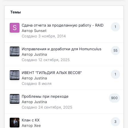
Темы
Сдача отчета за проделанную работу - RAID
1
Автор
Sunset
Создано
3 ноября, 2014
Исправления и доработки для Homunculus
55
Автор
Justina
Создано
12 октября, 2025
ИВЕНТ "ГИЛЬДИЯ АЛЫХ ВЕСОВ"
1
Автор
Justina
Создано
8 июля
Проблемы при переходе
900
Автор
Justina
Создано
24 сентября, 2025
Клан с КХ
3
Автор
Хее