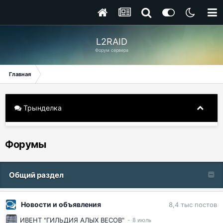
L2RAID
Форум сервера
Главная
Трынделка
Форумы
Общий раздел
Новости и объявления
8,4 тыс
постов
ИВЕНТ "ГИЛЬДИЯ АЛЫХ ВЕСОВ"