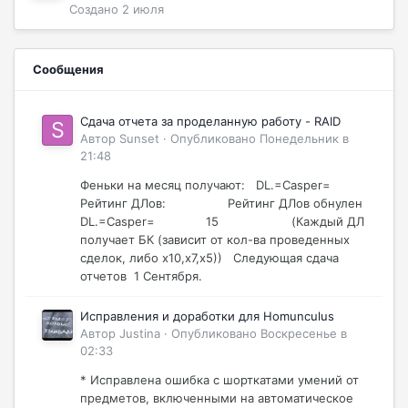
Создано
2 июля
Сообщения
Сдача отчета за проделанную работу - RAID
Автор
Sunset
·
Опубликовано
Понедельник в
21:48
Феньки на месяц получают: DL.=Casper=
Рейтинг ДЛов: Рейтинг ДЛов обнулен
DL.=Casper= 15 (Каждый ДЛ
получает БК (зависит от кол-ва проведенных
сделок, либо х10,х7,х5)) Следующая сдача
отчетов 1 Сентября.
Исправления и доработки для Homunculus
Автор
Justina
·
Опубликовано
Воскресенье в
02:33
* Исправлена ошибка с шорткатами умений от
предметов, включенными на автоматическое