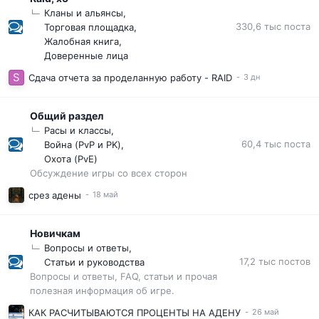
Кланы и альянсы
330,6 тыс
поста
Торговая площадка
Жалобная книга
Доверенные лица
Сдача отчета за проделанную работу - RAID
Общий раздел
Расы и классы
60,4 тыс
поста
Война (PvP и PK)
Охота (PvE)
Обсуждение игры со всех сторон
срез адены
Новичкам
Вопросы и ответы
17,2 тыс
постов
Статьи и руководства
Вопросы и ответы, FAQ, статьи и прочая
полезная информация об игре.
КАК РАСЧИТЫВАЮТСЯ ПРОЦЕНТЫ НА АДЕНУ