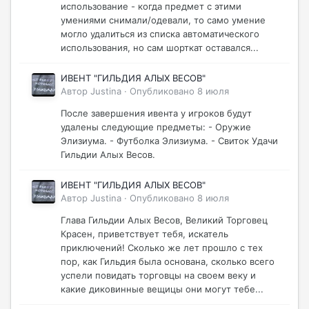
использование - когда предмет с этими
умениями снимали/одевали, то само умение
могло удалиться из списка автоматического
использования, но сам шорткат оставался...
ИВЕНТ "ГИЛЬДИЯ АЛЫХ ВЕСОВ"
Автор
Justina
·
Опубликовано
8 июля
После завершения ивента у игроков будут
удалены следующие предметы: - Оружие
Элизиума. - Футболка Элизиума. - Свиток Удачи
Гильдии Алых Весов.
ИВЕНТ "ГИЛЬДИЯ АЛЫХ ВЕСОВ"
Автор
Justina
·
Опубликовано
8 июля
Глава Гильдии Алых Весов, Великий Торговец
Красен, приветствует тебя, искатель
приключений! Сколько же лет прошло с тех
пор, как Гильдия была основана, сколько всего
успели повидать торговцы на своем веку и
какие диковинные вещицы они могут тебе...