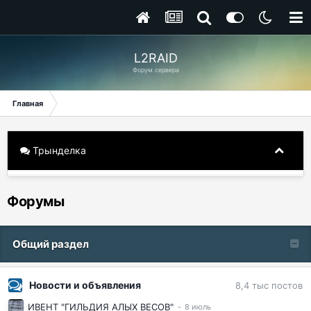
L2RAID
Форум сервера
Главная
Трынделка
Форумы
Общий раздел
Новости и объявления
8,4 тыс
постов
ИВЕНТ "ГИЛЬДИЯ АЛЫХ ВЕСОВ"