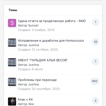
Темы
Сдача отчета за проделанную работу - RAID
1
Автор
Sunset
Создано
3 ноября, 2014
Исправления и доработки для Homunculus
55
Автор
Justina
Создано
12 октября, 2025
ИВЕНТ "ГИЛЬДИЯ АЛЫХ ВЕСОВ"
1
Автор
Justina
Создано
8 июля
Проблемы при переходе
900
Автор
Justina
Создано
24 сентября, 2025
Клан с КХ
3
Автор
Хее