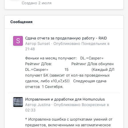
Создано
2 июля
Сообщения
Сдача отчета за проделанную работу - RAID
Автор
Sunset
·
Опубликовано
Понедельник в
21:48
Феньки на месяц получают: DL.=Casper=
Рейтинг ДЛов: Рейтинг ДЛов обнулен
DL.=Casper= 15 (Каждый ДЛ
получает БК (зависит от кол-ва проведенных
сделок, либо х10,х7,х5)) Следующая сдача
отчетов 1 Сентября.
Исправления и доработки для Homunculus
Автор
Justina
·
Опубликовано
Воскресенье в
02:33
* Исправлена ошибка с шорткатами умений от
предметов, включенными на автоматическое