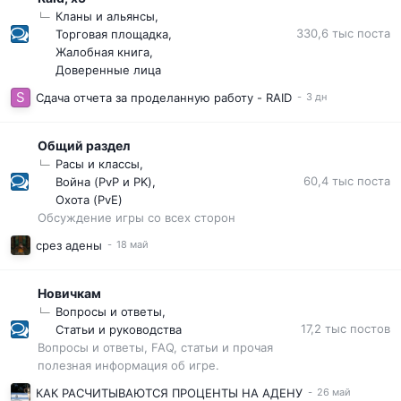
Кланы и альянсы
330,6 тыс
поста
Торговая площадка
Жалобная книга
Доверенные лица
Сдача отчета за проделанную работу - RAID
Общий раздел
Расы и классы
60,4 тыс
поста
Война (PvP и PK)
Охота (PvE)
Обсуждение игры со всех сторон
срез адены
Новичкам
Вопросы и ответы
17,2 тыс
постов
Статьи и руководства
Вопросы и ответы, FAQ, статьи и прочая
полезная информация об игре.
КАК РАСЧИТЫВАЮТСЯ ПРОЦЕНТЫ НА АДЕНУ