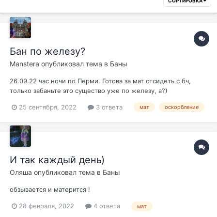
СОРТИРОВКА
Бан по железу?
Manstera
опубликовал тема в
Баны
26.09.22 час ночи по Перми. Готова за мат отсидеть с бч,
только забаньте это существо уже по железу, а?)
25 сентября, 2022
3 ответа
мат
оскорбление
И так каждый день)
Оляша
опубликовал тема в
Баны
обзывается и матерится !
28 февраля, 2022
4 ответа
мат