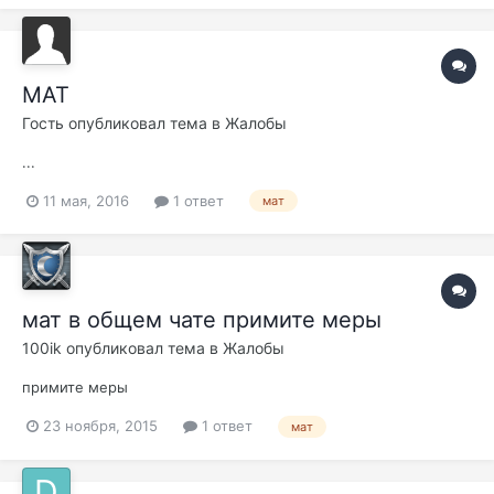
МАТ
Гость опубликовал тема в
Жалобы
...
11 мая, 2016
1 ответ
мат
мат в общем чате примите меры
100ik
опубликовал тема в
Жалобы
примите меры
23 ноября, 2015
1 ответ
мат