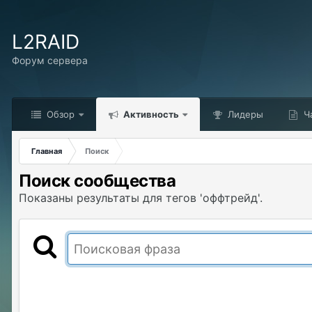
L2RAID
Форум сервера
Обзор
Активность
Лидеры
Ч
Главная
Поиск
Поиск сообщества
Показаны результаты для тегов 'оффтрейд'.