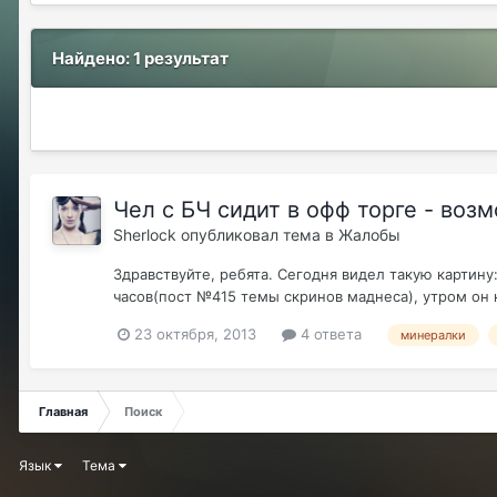
Найдено: 1 результат
Чел с БЧ сидит в офф торге - возм
Sherlock
опубликовал тема в
Жалобы
Здравствуйте, ребята. Сегодня видел такую картину:
часов(пост №415 темы скринов маднеса), утром он не
23 октября, 2013
4 ответа
минералки
Главная
Поиск
Язык
Тема