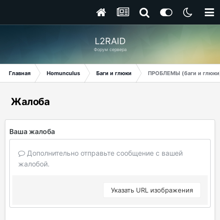
L2RAID
Форум сервера
Главная
Homunculus
Баги и глюки
ПРОБЛЕМЫ (баги и глюки)
Жалоба
Ваша жалоба
Дополнительно отправьте сообщение с вашей
жалобой.
Указать URL изображения