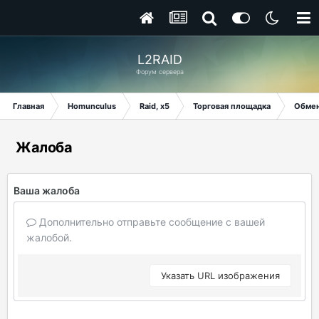
L2RAID
Форум сервера
Главная
Homunculus
Raid, x5
Торговая площадка
Обме
Жалоба
Ваша жалоба
Дополнительно отправьте сообщение с вашей
жалобой.
Указать URL изображения