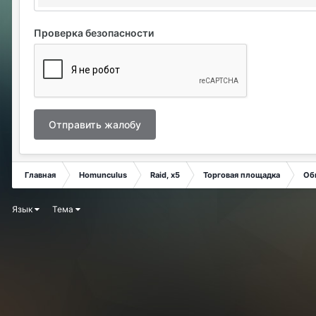
Проверка безопасности
Отправить жалобу
Главная
Homunculus
Raid, x5
Торговая площадка
Об
Язык
Тема