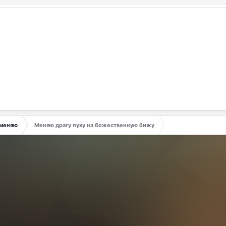
меняю
Меняю драгу пуху на божественную бижу