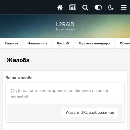
L2RAID
Форум сервера
Главная
Homunculus
Raid, x5
Торговая площадка
Обме
Жалоба
Ваша жалоба
Дополнительно отправьте сообщение с вашей
жалобой.
Указать URL изображения