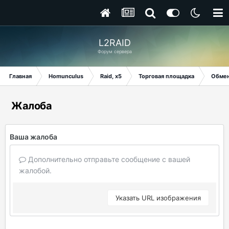
L2RAID
Форум сервера
Главная
Homunculus
Raid, x5
Торговая площадка
Обме
Жалоба
Ваша жалоба
Дополнительно отправьте сообщение с вашей
жалобой.
Указать URL изображения