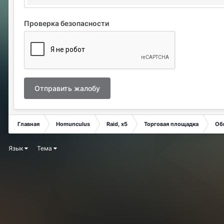
Проверка безопасности
Отправить жалобу
Главная
Homunculus
Raid, x5
Торговая площадка
Об
Язык
Тема